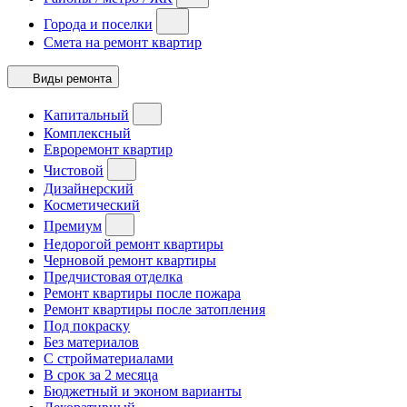
Города и поселки
Смета на ремонт квартир
Виды ремонта
Капитальный
Комплексный
Евроремонт квартир
Чистовой
Дизайнерский
Косметический
Премиум
Недорогой ремонт квартиры
Черновой ремонт квартиры
Предчистовая отделка
Ремонт квартиры после пожара
Ремонт квартиры после затопления
Под покраску
Без материалов
С стройматериалами
В срок за 2 месяца
Бюджетный и эконом варианты