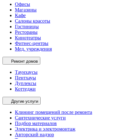
Офисы
Магазины
Кафе
Салоны красоты
Гостиницы
Рестораны
Кинотеатры
Фитнес-центры
Мед. учреждения
Ремонт домов
Таунхаусы
Пентхауы
Дуплексы
Коттеджи
Другие услуги
Клининг помещений после ремонта
Сантехнические услуги
Подбор материалов
Электрика и электромонтаж
Авторский надзор