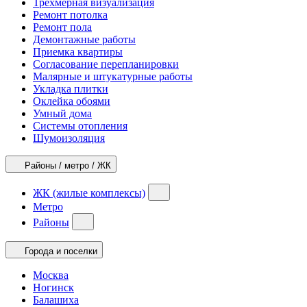
Трехмерная визуализация
Ремонт потолка
Ремонт пола
Демонтажные работы
Приемка квартиры
Согласование перепланировки
Малярные и штукатурные работы
Укладка плитки
Оклейка обоями
Умный дома
Системы отопления
Шумоизоляция
Районы / метро / ЖК
ЖК (жилые комплексы)
Метро
Районы
Города и поселки
Москва
Ногинск
Балашиха