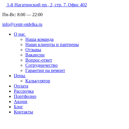
1-й Нагатинский пр., 2, стр. 7. Офис 402
Пн-Вс:
8:00
—
22:00
info@centr-otdelka.ru
О нас
Наша команда
Наши клиенты и партнеры
Отзывы
Вакансии
Вопрос-ответ
Сотрудничество
Гарантии на ремонт
Цены
Калькулятор
Оплата
Рассрочка
Портфолио
Акции
Блог
Контакты