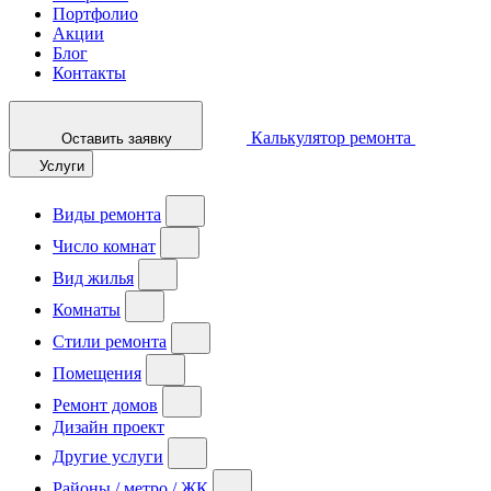
Портфолио
Акции
Блог
Контакты
Калькулятор ремонта
Оставить заявку
Услуги
Виды ремонта
Число комнат
Вид жилья
Комнаты
Стили ремонта
Помещения
Ремонт домов
Дизайн проект
Другие услуги
Районы / метро / ЖК