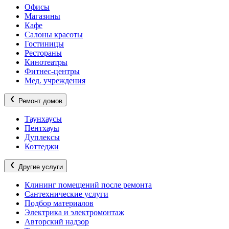
Офисы
Магазины
Кафе
Салоны красоты
Гостиницы
Рестораны
Кинотеатры
Фитнес-центры
Мед. учреждения
Ремонт домов
Таунхаусы
Пентхауы
Дуплексы
Коттеджи
Другие услуги
Клининг помещений после ремонта
Сантехнические услуги
Подбор материалов
Электрика и электромонтаж
Авторский надзор