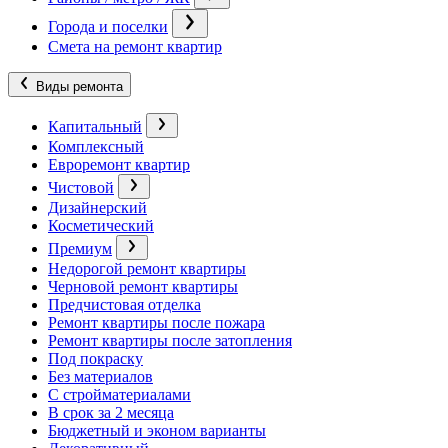
Города и поселки
Смета на ремонт квартир
Виды ремонта
Капитальный
Комплексный
Евроремонт квартир
Чистовой
Дизайнерский
Косметический
Премиум
Недорогой ремонт квартиры
Черновой ремонт квартиры
Предчистовая отделка
Ремонт квартиры после пожара
Ремонт квартиры после затопления
Под покраску
Без материалов
С стройматериалами
В срок за 2 месяца
Бюджетный и эконом варианты