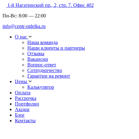
1-й Нагатинский пр., 2, стр. 7. Офис 402
Пн-Вс:
8:00
—
22:00
info@centr-otdelka.ru
О нас
Наша команда
Наши клиенты и партнеры
Отзывы
Вакансии
Вопрос-ответ
Сотрудничество
Гарантии на ремонт
Цены
Калькулятор
Оплата
Рассрочка
Портфолио
Акции
Блог
Контакты