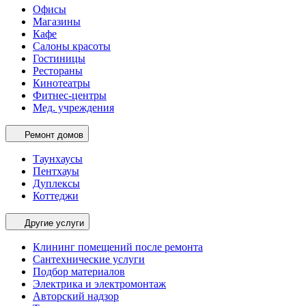
Офисы
Магазины
Кафе
Салоны красоты
Гостиницы
Рестораны
Кинотеатры
Фитнес-центры
Мед. учреждения
Ремонт домов
Таунхаусы
Пентхауы
Дуплексы
Коттеджи
Другие услуги
Клининг помещений после ремонта
Сантехнические услуги
Подбор материалов
Электрика и электромонтаж
Авторский надзор