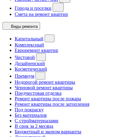
Города и поселки
Смета на ремонт квартир
Виды ремонта
Капитальный
Комплексный
Евроремонт квартир
Чистовой
Дизайнерский
Косметический
Премиум
Недорогой ремонт квартиры
Черновой ремонт квартиры
Предчистовая отделка
Ремонт квартиры после пожара
Ремонт квартиры после затопления
Под покраску
Без материалов
С стройматериалами
В срок за 2 месяца
Бюджетный и эконом варианты