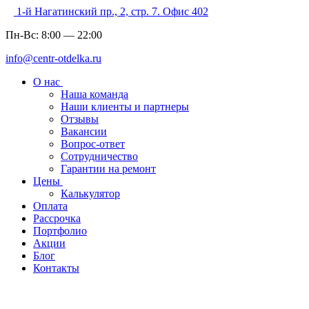
1-й Нагатинский пр., 2, стр. 7. Офис 402
Пн-Вс:
8:00
—
22:00
info@centr-otdelka.ru
О нас
Наша команда
Наши клиенты и партнеры
Отзывы
Вакансии
Вопрос-ответ
Сотрудничество
Гарантии на ремонт
Цены
Калькулятор
Оплата
Рассрочка
Портфолио
Акции
Блог
Контакты