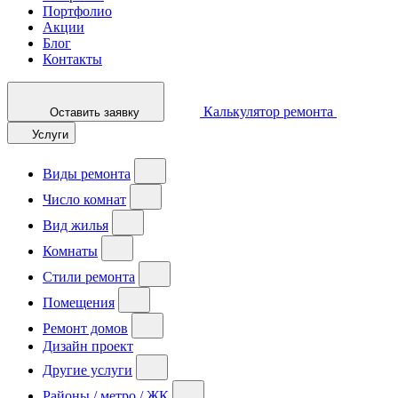
Портфолио
Акции
Блог
Контакты
Калькулятор ремонта
Оставить заявку
Услуги
Виды ремонта
Число комнат
Вид жилья
Комнаты
Стили ремонта
Помещения
Ремонт домов
Дизайн проект
Другие услуги
Районы / метро / ЖК