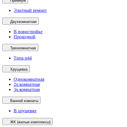
Премиум
Элитный ремонт
Двухкомнатная
В новостройке
Проходной
Трехкомнатная
Типа п44
Хрущевка
Однокомнатная
2х-комнатная
3х-комнатная
Ванной комнаты
В хрущевке
ЖК (жилые комплексы)