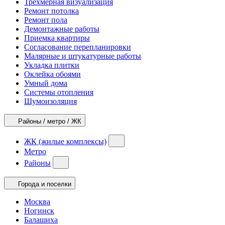
Трехмерная визуализация
Ремонт потолка
Ремонт пола
Демонтажные работы
Приемка квартиры
Согласование перепланировки
Малярные и штукатурные работы
Укладка плитки
Оклейка обоями
Умный дома
Системы отопления
Шумоизоляция
Районы / метро / ЖК
ЖК (жилые комплексы)
Метро
Районы
Города и поселки
Москва
Ногинск
Балашиха