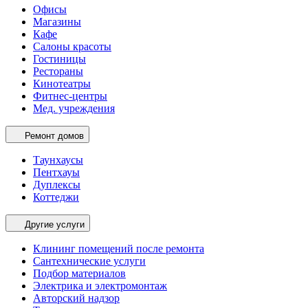
Офисы
Магазины
Кафе
Салоны красоты
Гостиницы
Рестораны
Кинотеатры
Фитнес-центры
Мед. учреждения
Ремонт домов
Таунхаусы
Пентхауы
Дуплексы
Коттеджи
Другие услуги
Клининг помещений после ремонта
Сантехнические услуги
Подбор материалов
Электрика и электромонтаж
Авторский надзор