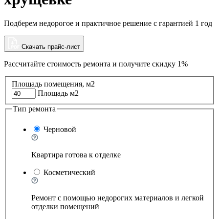
Подберем недорогое и практичное решение с гарантией 1 год
Скачать прайс-лист
Рассчитайте стоимость ремонта и
получите скидку 1%
Площадь помещения, м2
Площадь м2
Тип ремонта
Черновой
Квартира готова к отделке
Косметический
Ремонт с помощью недорогих материалов и легкой
отделки помещений