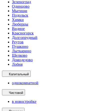
Зеленоград
Одинцово
Мытищи
Подольск
Химки
Люберцы
Видное
Красногорск
Долгопрудный
Реутов
Пушкино
Лыткарино
Щелково
Домодедово
Лобня
Капитальный
однокомнатной
Чистовой
в новостройке