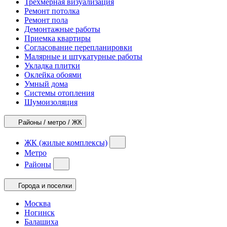
Трехмерная визуализация
Ремонт потолка
Ремонт пола
Демонтажные работы
Приемка квартиры
Согласование перепланировки
Малярные и штукатурные работы
Укладка плитки
Оклейка обоями
Умный дома
Системы отопления
Шумоизоляция
Районы / метро / ЖК
ЖК (жилые комплексы)
Метро
Районы
Города и поселки
Москва
Ногинск
Балашиха