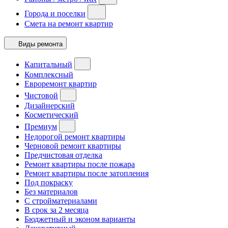
Города и поселки
Смета на ремонт квартир
Виды ремонта
Капитальный
Комплексный
Евроремонт квартир
Чистовой
Дизайнерский
Косметический
Премиум
Недорогой ремонт квартиры
Черновой ремонт квартиры
Предчистовая отделка
Ремонт квартиры после пожара
Ремонт квартиры после затопления
Под покраску
Без материалов
С стройматериалами
В срок за 2 месяца
Бюджетный и эконом варианты