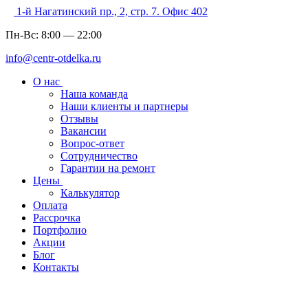
1-й Нагатинский пр., 2, стр. 7. Офис 402
Пн-Вс:
8:00
—
22:00
info@centr-otdelka.ru
О нас
Наша команда
Наши клиенты и партнеры
Отзывы
Вакансии
Вопрос-ответ
Сотрудничество
Гарантии на ремонт
Цены
Калькулятор
Оплата
Рассрочка
Портфолио
Акции
Блог
Контакты