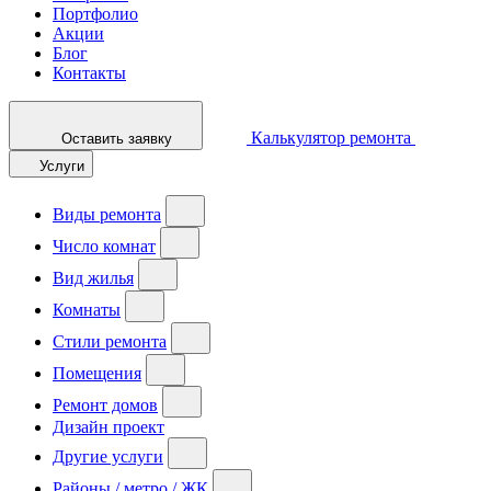
Портфолио
Акции
Блог
Контакты
Калькулятор ремонта
Оставить заявку
Услуги
Виды ремонта
Число комнат
Вид жилья
Комнаты
Стили ремонта
Помещения
Ремонт домов
Дизайн проект
Другие услуги
Районы / метро / ЖК