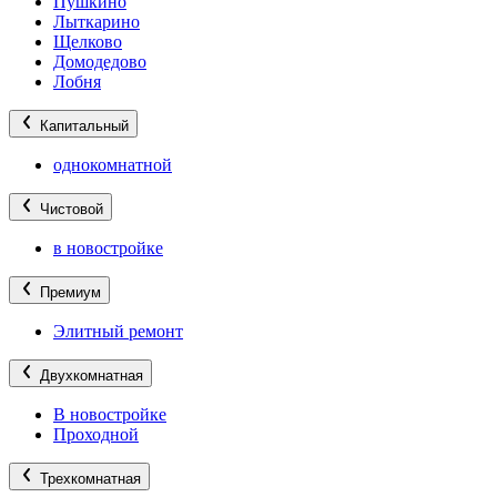
Пушкино
Лыткарино
Щелково
Домодедово
Лобня
Капитальный
однокомнатной
Чистовой
в новостройке
Премиум
Элитный ремонт
Двухкомнатная
В новостройке
Проходной
Трехкомнатная