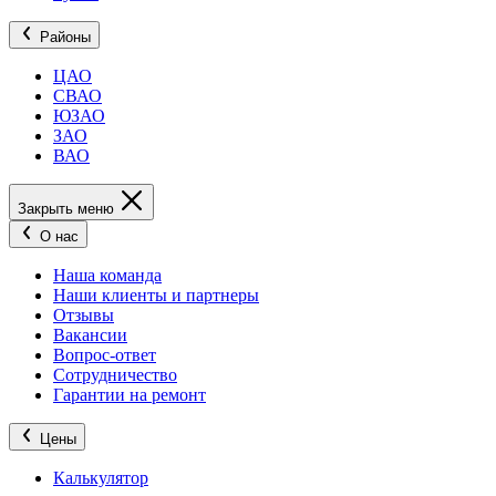
Районы
ЦАО
СВАО
ЮЗАО
ЗАО
ВАО
Закрыть меню
О нас
Наша команда
Наши клиенты и партнеры
Отзывы
Вакансии
Вопрос-ответ
Сотрудничество
Гарантии на ремонт
Цены
Калькулятор