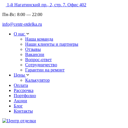
1-й Нагатинский пр., 2, стр. 7. Офис 402
Пн-Вс:
8:00
—
22:00
info@centr-otdelka.ru
О нас
Наша команда
Наши клиенты и партнеры
Отзывы
Вакансии
Вопрос-ответ
Сотрудничество
Гарантии на ремонт
Цены
Калькулятор
Оплата
Рассрочка
Портфолио
Акции
Блог
Контакты