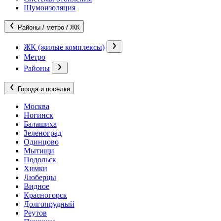
Шумоизоляция
Районы / метро / ЖК
ЖК (жилые комплексы)
Метро
Районы
Города и поселки
Москва
Ногинск
Балашиха
Зеленоград
Одинцово
Мытищи
Подольск
Химки
Люберцы
Видное
Красногорск
Долгопрудный
Реутов