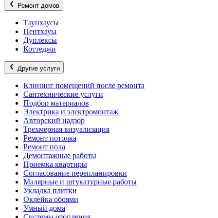
Ремонт домов
Таунхаусы
Пентхауы
Дуплексы
Коттеджи
Другие услуги
Клининг помещений после ремонта
Сантехнические услуги
Подбор материалов
Электрика и электромонтаж
Авторский надзор
Трехмерная визуализация
Ремонт потолка
Ремонт пола
Демонтажные работы
Приемка квартиры
Согласование перепланировки
Малярные и штукатурные работы
Укладка плитки
Оклейка обоями
Умный дома
Системы отопления