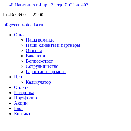
1-й Нагатинский пр., 2, стр. 7. Офис 402
Пн-Вс:
8:00
—
22:00
info@centr-otdelka.ru
О нас
Наша команда
Наши клиенты и партнеры
Отзывы
Вакансии
Вопрос-ответ
Сотрудничество
Гарантии на ремонт
Цены
Калькулятор
Оплата
Рассрочка
Портфолио
Акции
Блог
Контакты