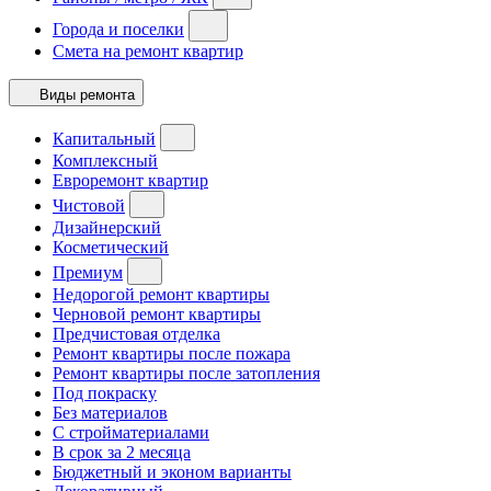
Города и поселки
Смета на ремонт квартир
Виды ремонта
Капитальный
Комплексный
Евроремонт квартир
Чистовой
Дизайнерский
Косметический
Премиум
Недорогой ремонт квартиры
Черновой ремонт квартиры
Предчистовая отделка
Ремонт квартиры после пожара
Ремонт квартиры после затопления
Под покраску
Без материалов
С стройматериалами
В срок за 2 месяца
Бюджетный и эконом варианты