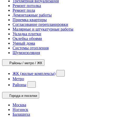
Трехмерная визуализация
Ремонт потолка
Ремонт пола
Демонтажные работы
Приемка квартиры
Согласование перепланировки
Малярные и штукатурные работы
Укладка плитки
Оклейка обоями
Умный дома
Системы отопления
Шумоизоляция
Районы / метро / ЖК
ЖК (жилые комплексы)
Метро
Районы
Города и поселки
Москва
Ногинск
Балашиха