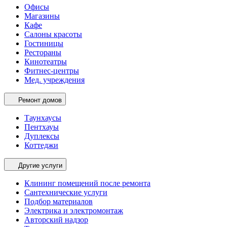
Офисы
Магазины
Кафе
Салоны красоты
Гостиницы
Рестораны
Кинотеатры
Фитнес-центры
Мед. учреждения
Ремонт домов
Таунхаусы
Пентхауы
Дуплексы
Коттеджи
Другие услуги
Клининг помещений после ремонта
Сантехнические услуги
Подбор материалов
Электрика и электромонтаж
Авторский надзор