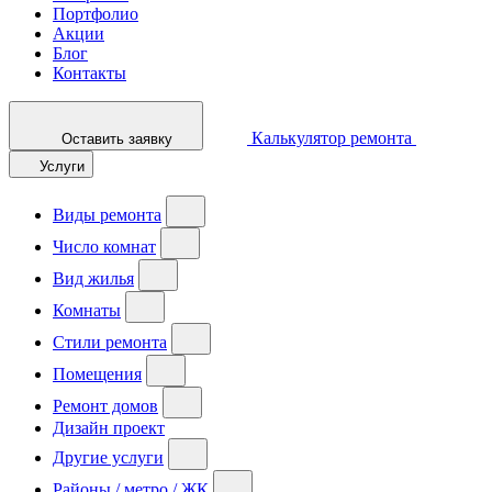
Портфолио
Акции
Блог
Контакты
Калькулятор ремонта
Оставить заявку
Услуги
Виды ремонта
Число комнат
Вид жилья
Комнаты
Стили ремонта
Помещения
Ремонт домов
Дизайн проект
Другие услуги
Районы / метро / ЖК