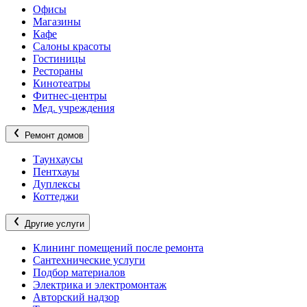
Офисы
Магазины
Кафе
Салоны красоты
Гостиницы
Рестораны
Кинотеатры
Фитнес-центры
Мед. учреждения
Ремонт домов
Таунхаусы
Пентхауы
Дуплексы
Коттеджи
Другие услуги
Клининг помещений после ремонта
Сантехнические услуги
Подбор материалов
Электрика и электромонтаж
Авторский надзор