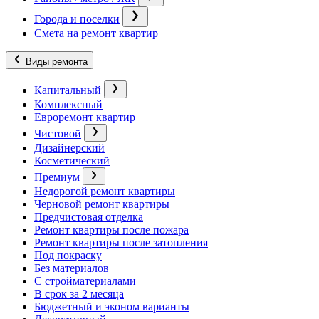
Города и поселки
Смета на ремонт квартир
Виды ремонта
Капитальный
Комплексный
Евроремонт квартир
Чистовой
Дизайнерский
Косметический
Премиум
Недорогой ремонт квартиры
Черновой ремонт квартиры
Предчистовая отделка
Ремонт квартиры после пожара
Ремонт квартиры после затопления
Под покраску
Без материалов
С стройматериалами
В срок за 2 месяца
Бюджетный и эконом варианты