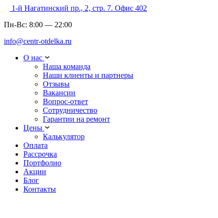
1-й Нагатинский пр., 2, стр. 7. Офис 402
Пн-Вс:
8:00
—
22:00
info@centr-otdelka.ru
О нас
Наша команда
Наши клиенты и партнеры
Отзывы
Вакансии
Вопрос-ответ
Сотрудничество
Гарантии на ремонт
Цены
Калькулятор
Оплата
Рассрочка
Портфолио
Акции
Блог
Контакты