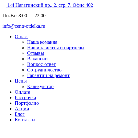
1-й Нагатинский пр., 2, стр. 7. Офис 402
Пн-Вс:
8:00
—
22:00
info@centr-otdelka.ru
О нас
Наша команда
Наши клиенты и партнеры
Отзывы
Вакансии
Вопрос-ответ
Сотрудничество
Гарантии на ремонт
Цены
Калькулятор
Оплата
Рассрочка
Портфолио
Акции
Блог
Контакты