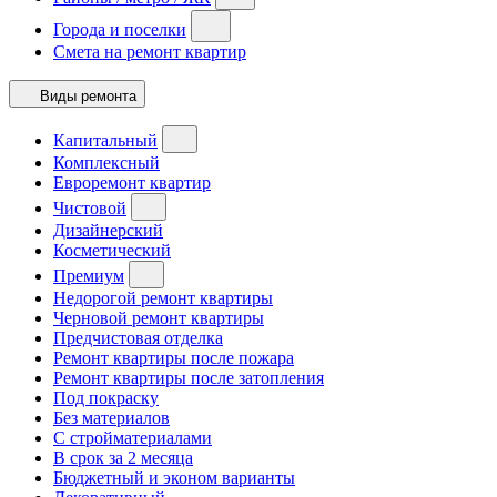
Города и поселки
Смета на ремонт квартир
Виды ремонта
Капитальный
Комплексный
Евроремонт квартир
Чистовой
Дизайнерский
Косметический
Премиум
Недорогой ремонт квартиры
Черновой ремонт квартиры
Предчистовая отделка
Ремонт квартиры после пожара
Ремонт квартиры после затопления
Под покраску
Без материалов
С стройматериалами
В срок за 2 месяца
Бюджетный и эконом варианты