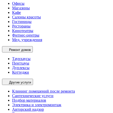
Офисы
Магазины
Кафе
Салоны красоты
Гостиницы
Рестораны
Кинотеатры
Фитнес-центры
Мед. учреждения
Ремонт домов
Таунхаусы
Пентхауы
Дуплексы
Коттеджи
Другие услуги
Клининг помещений после ремонта
Сантехнические услуги
Подбор материалов
Электрика и электромонтаж
Авторский надзор