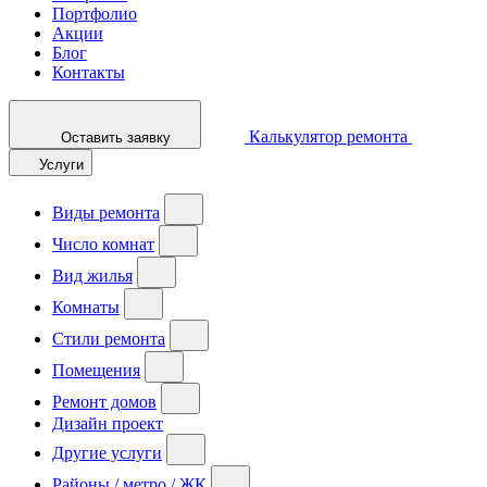
Портфолио
Акции
Блог
Контакты
Калькулятор ремонта
Оставить заявку
Услуги
Виды ремонта
Число комнат
Вид жилья
Комнаты
Стили ремонта
Помещения
Ремонт домов
Дизайн проект
Другие услуги
Районы / метро / ЖК