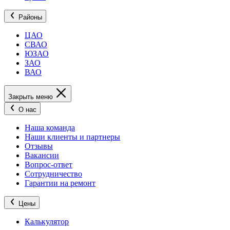
Районы
ЦАО
СВАО
ЮЗАО
ЗАО
ВАО
Закрыть меню
О нас
Наша команда
Наши клиенты и партнеры
Отзывы
Вакансии
Вопрос-ответ
Сотрудничество
Гарантии на ремонт
Цены
Калькулятор