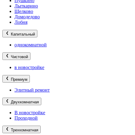
Пушкино
Лыткарино
Щелково
Домодедово
Лобня
Капитальный
однокомнатной
Чистовой
в новостройке
Премиум
Элитный ремонт
Двухкомнатная
В новостройке
Проходной
Трехкомнатная