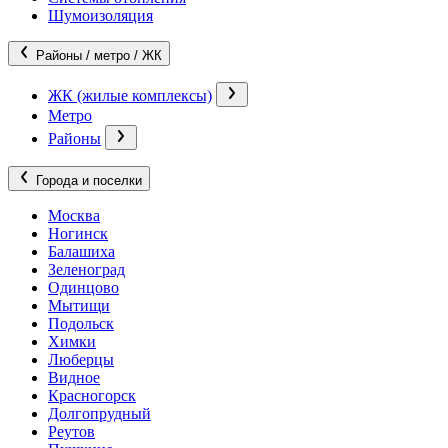
Шумоизоляция
Районы / метро / ЖК
ЖК (жилые комплексы)
Метро
Районы
Города и поселки
Москва
Ногинск
Балашиха
Зеленоград
Одинцово
Мытищи
Подольск
Химки
Люберцы
Видное
Красногорск
Долгопрудный
Реутов