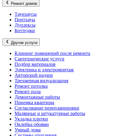
Ремонт домов
Таунхаусы
Пентхауы
Дуплексы
Коттеджи
Другие услуги
Клининг помещений после ремонта
Сантехнические услуги
Подбор материалов
Электрика и электромонтаж
Авторский надзор
Трехмерная визуализация
Ремонт потолка
Ремонт пола
Демонтажные работы
Приемка квартиры
Согласование перепланировки
Малярные и штукатурные работы
Укладка плитки
Оклейка обоями
Умный дома
Системы отопления