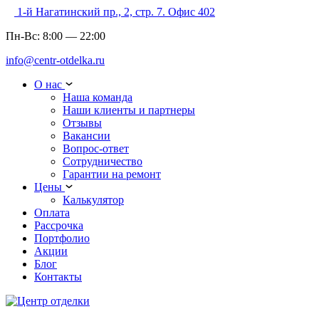
1-й Нагатинский пр., 2, стр. 7. Офис 402
Пн-Вс:
8:00
—
22:00
info@centr-otdelka.ru
О нас
Наша команда
Наши клиенты и партнеры
Отзывы
Вакансии
Вопрос-ответ
Сотрудничество
Гарантии на ремонт
Цены
Калькулятор
Оплата
Рассрочка
Портфолио
Акции
Блог
Контакты