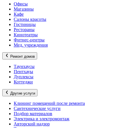
Офисы
Магазины
Кафе
Салоны красоты
Гостиницы
Рестораны
Кинотеатры
Фитнес-центры
Мед. учреждения
Ремонт домов
Таунхаусы
Пентхауы
Дуплексы
Коттеджи
Другие услуги
Клининг помещений после ремонта
Сантехнические услуги
Подбор материалов
Электрика и электромонтаж
Авторский надзор