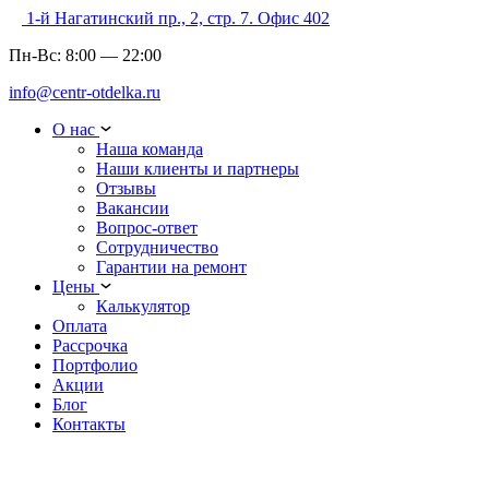
1-й Нагатинский пр., 2, стр. 7. Офис 402
Пн-Вс:
8:00
—
22:00
info@centr-otdelka.ru
О нас
Наша команда
Наши клиенты и партнеры
Отзывы
Вакансии
Вопрос-ответ
Сотрудничество
Гарантии на ремонт
Цены
Калькулятор
Оплата
Рассрочка
Портфолио
Акции
Блог
Контакты