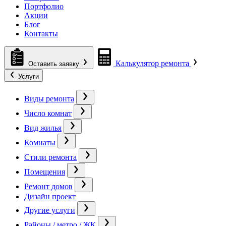
Портфолио
Акции
Блог
Контакты
Калькулятор ремонта
Оставить заявку
Услуги
Виды ремонта
Число комнат
Вид жилья
Комнаты
Стили ремонта
Помещения
Ремонт домов
Дизайн проект
Другие услуги
Районы / метро / ЖК