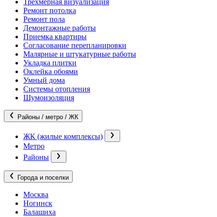
Трехмерная визуализация
Ремонт потолка
Ремонт пола
Демонтажные работы
Приемка квартиры
Согласование перепланировки
Малярные и штукатурные работы
Укладка плитки
Оклейка обоями
Умный дома
Системы отопления
Шумоизоляция
Районы / метро / ЖК
ЖК (жилые комплексы)
Метро
Районы
Города и поселки
Москва
Ногинск
Балашиха