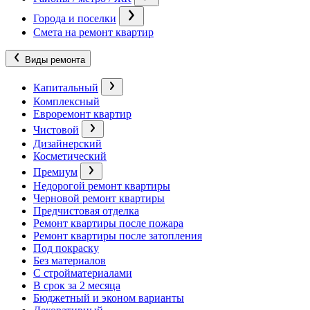
Города и поселки
Смета на ремонт квартир
Виды ремонта
Капитальный
Комплексный
Евроремонт квартир
Чистовой
Дизайнерский
Косметический
Премиум
Недорогой ремонт квартиры
Черновой ремонт квартиры
Предчистовая отделка
Ремонт квартиры после пожара
Ремонт квартиры после затопления
Под покраску
Без материалов
С стройматериалами
В срок за 2 месяца
Бюджетный и эконом варианты