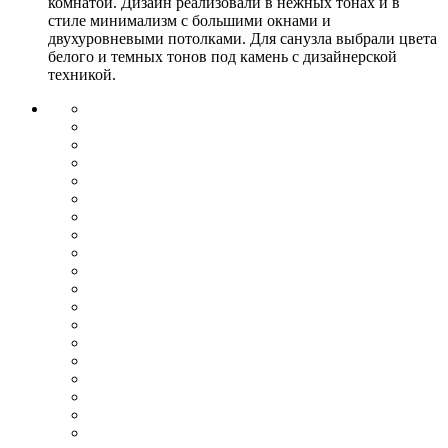
комнатой. Дизайн реализовали в нежных тонах и в
стиле минимализм с большими окнами и
двухуровневыми потолками. Для санузла выбрали цвета
белого и темных тонов под камень с дизайнерской
техникой.