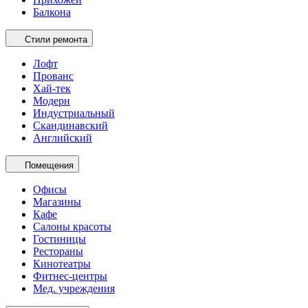
Балкона
Стили ремонта
Лофт
Прованс
Хай-тек
Модерн
Индустриальный
Скандинавский
Английский
Помещения
Офисы
Магазины
Кафе
Салоны красоты
Гостиницы
Рестораны
Кинотеатры
Фитнес-центры
Мед. учреждения