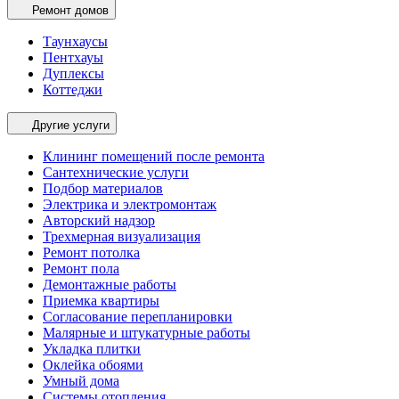
Ремонт домов
Таунхаусы
Пентхауы
Дуплексы
Коттеджи
Другие услуги
Клининг помещений после ремонта
Сантехнические услуги
Подбор материалов
Электрика и электромонтаж
Авторский надзор
Трехмерная визуализация
Ремонт потолка
Ремонт пола
Демонтажные работы
Приемка квартиры
Согласование перепланировки
Малярные и штукатурные работы
Укладка плитки
Оклейка обоями
Умный дома
Системы отопления