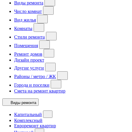
Виды ремонта
Число комнат
Вид жилья
Комнаты
Стили ремонта
Помещения
Ремонт домов
Дизайн проект
Другие услуги
Районы / метро / ЖК
Города и поселки
Смета на ремонт квартир
Виды ремонта
Капитальный
Комплексный
Евроремонт квартир