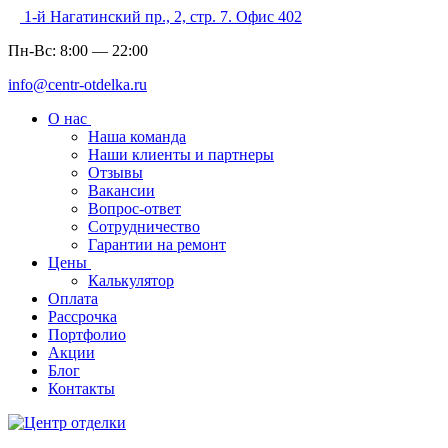
1-й Нагатинский пр., 2, стр. 7. Офис 402
Пн-Вс:
8:00
—
22:00
info@centr-otdelka.ru
О нас
Наша команда
Наши клиенты и партнеры
Отзывы
Вакансии
Вопрос-ответ
Сотрудничество
Гарантии на ремонт
Цены
Калькулятор
Оплата
Рассрочка
Портфолио
Акции
Блог
Контакты