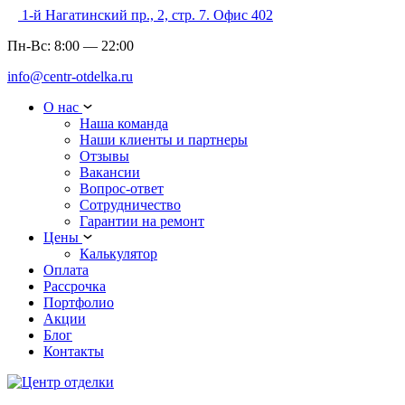
1-й Нагатинский пр., 2, стр. 7. Офис 402
Пн-Вс:
8:00
—
22:00
info@centr-otdelka.ru
О нас
Наша команда
Наши клиенты и партнеры
Отзывы
Вакансии
Вопрос-ответ
Сотрудничество
Гарантии на ремонт
Цены
Калькулятор
Оплата
Рассрочка
Портфолио
Акции
Блог
Контакты