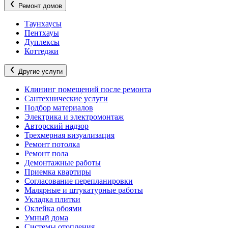
Ремонт домов
Таунхаусы
Пентхауы
Дуплексы
Коттеджи
Другие услуги
Клининг помещений после ремонта
Сантехнические услуги
Подбор материалов
Электрика и электромонтаж
Авторский надзор
Трехмерная визуализация
Ремонт потолка
Ремонт пола
Демонтажные работы
Приемка квартиры
Согласование перепланировки
Малярные и штукатурные работы
Укладка плитки
Оклейка обоями
Умный дома
Системы отопления