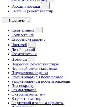
Города и поселки
Смета на ремонт квартир
Виды ремонта
Капитальный
Комплексный
Евроремонт квартир
Чистовой
Дизайнерский
Косметический
Премиум
Недорогой ремонт квартиры
Черновой ремонт квартиры
Предчистовая отделка
Ремонт квартиры после пожара
Ремонт квартиры после затопления
Под покраску
Без материалов
С стройматериалами
В срок за 2 месяца
Бюджетный и эконом варианты