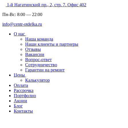
1-й Нагатинский пр., 2, стр. 7. Офис 402
Пн-Вс:
8:00
—
22:00
info@centr-otdelka.ru
О нас
Наша команда
Наши клиенты и партнеры
Отзывы
Вакансии
Вопрос-ответ
Сотрудничество
Гарантии на ремонт
Цены
Калькулятор
Оплата
Рассрочка
Портфолио
Акции
Блог
Контакты