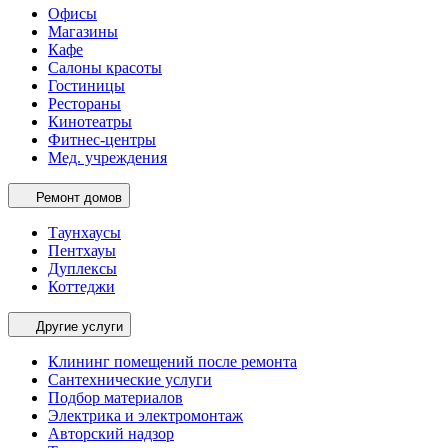
Офисы
Магазины
Кафе
Салоны красоты
Гостиницы
Рестораны
Кинотеатры
Фитнес-центры
Мед. учреждения
Ремонт домов
Таунхаусы
Пентхауы
Дуплексы
Коттеджи
Другие услуги
Клининг помещений после ремонта
Сантехнические услуги
Подбор материалов
Электрика и электромонтаж
Авторский надзор