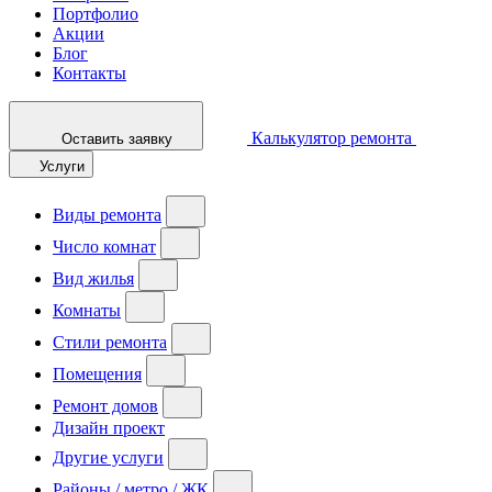
Портфолио
Акции
Блог
Контакты
Калькулятор ремонта
Оставить заявку
Услуги
Виды ремонта
Число комнат
Вид жилья
Комнаты
Стили ремонта
Помещения
Ремонт домов
Дизайн проект
Другие услуги
Районы / метро / ЖК