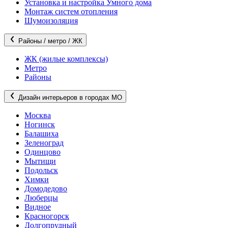
Установка и настройка Умного дома
Монтаж систем отопления
Шумоизоляция
Районы / метро / ЖК
ЖК (жилые комплексы)
Метро
Районы
Дизайн интерьеров в городах МО
Москва
Ногинск
Балашиха
Зеленоград
Одинцово
Мытищи
Подольск
Химки
Домодедово
Люберцы
Видное
Красногорск
Долгопрудный