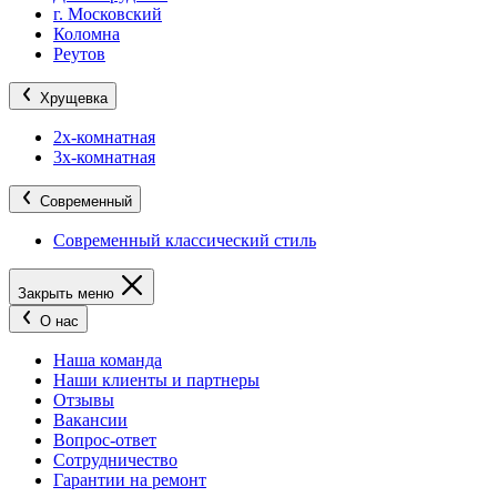
г. Московский
Коломна
Реутов
Хрущевка
2х-комнатная
3х-комнатная
Современный
Современный классический стиль
Закрыть меню
О нас
Наша команда
Наши клиенты и партнеры
Отзывы
Вакансии
Вопрос-ответ
Сотрудничество
Гарантии на ремонт