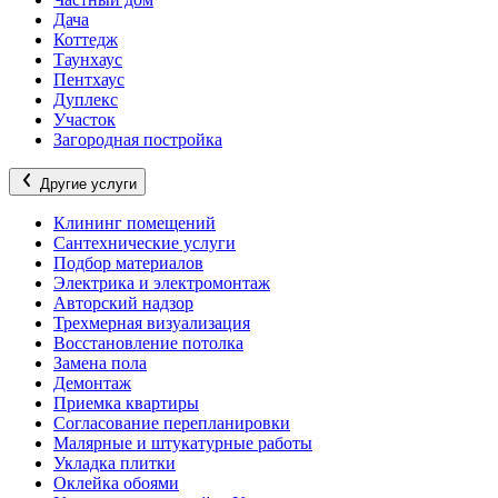
Дача
Коттедж
Таунхаус
Пентхаус
Дуплекс
Участок
Загородная постройка
Другие услуги
Клининг помещений
Сантехнические услуги
Подбор материалов
Электрика и электромонтаж
Авторский надзор
Трехмерная визуализация
Восстановление потолка
Замена пола
Демонтаж
Приемка квартиры
Согласование перепланировки
Малярные и штукатурные работы
Укладка плитки
Оклейка обоями