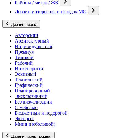
Районы / метро / ЖК
Дизайн интерьеров в городах МО
Дизайн проект
Авторский
Архитектурный
Индивидуальный
Премиум
Типовой
Рабочий
Инженерный
Эскизный
Технический
Графический
Планировочный
Эксклюзивный
Без визуализации
С мебелью
Бюджетный и недорогой
Экспресс
Мини (небольшой)
Дизайн проект комнат