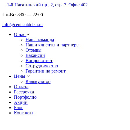
1-й Нагатинский пр., 2, стр. 7. Офис 402
Пн-Вс:
8:00
—
22:00
info@centr-otdelka.ru
О нас
Наша команда
Наши клиенты и партнеры
Отзывы
Вакансии
Вопрос-ответ
Сотрудничество
Гарантии на ремонт
Цены
Калькулятор
Оплата
Рассрочка
Портфолио
Акции
Блог
Контакты