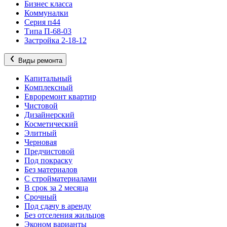
Бизнес класса
Коммуналки
Серия п44
Типа П-68-03
Застройка 2-18-12
Виды ремонта
Капитальный
Комплексный
Евроремонт квартир
Чистовой
Дизайнерский
Косметический
Элитный
Черновая
Предчистовой
Под покраску
Без материалов
С стройматериалами
В срок за 2 месяца
Срочный
Под сдачу в аренду
Без отселения жильцов
Эконом варианты