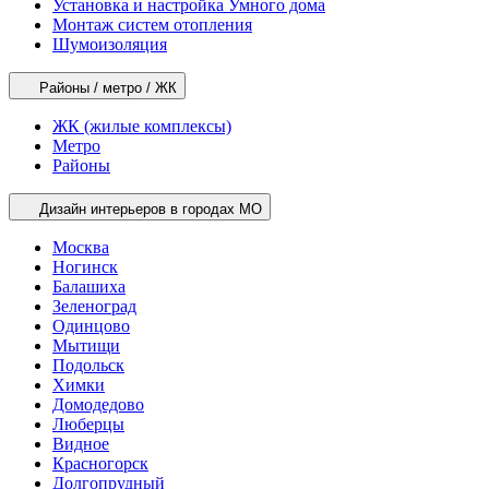
Установка и настройка Умного дома
Монтаж систем отопления
Шумоизоляция
Районы / метро / ЖК
ЖК (жилые комплексы)
Метро
Районы
Дизайн интерьеров в городах МО
Москва
Ногинск
Балашиха
Зеленоград
Одинцово
Мытищи
Подольск
Химки
Домодедово
Люберцы
Видное
Красногорск
Долгопрудный