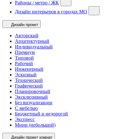
Районы / метро / ЖК
Дизайн интерьеров в городах МО
Дизайн проект
Авторский
Архитектурный
Индивидуальный
Премиум
Типовой
Рабочий
Инженерный
Эскизный
Технический
Графический
Планировочный
Эксклюзивный
Без визуализации
С мебелью
Бюджетный и недорогой
Экспресс
Мини (небольшой)
Дизайн проект комнат