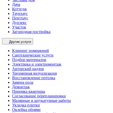
Дача
Коттедж
Таунхаус
Пентхаус
Дуплекс
Участок
Загородная постройка
Другие услуги
Клининг помещений
Сантехнические услуги
Подбор материалов
Электрика и электромонтаж
Авторский надзор
Трехмерная визуализация
Восстановление потолка
Замена пола
Демонтаж
Приемка квартиры
Согласование перепланировки
Малярные и штукатурные работы
Укладка плитки
Оклейка обоями