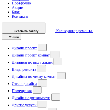
Портфолио
Акции
Блог
Контакты
Калькулятор ремонта
Оставить заявку
Услуги
Дизайн проект
Дизайн проект комнат
Дизайны по виду жилья
Виды ремонта
Дизайны по числу комнат
Стили дизайна
Помещения
Дизайн недвижимости
Другие услуги