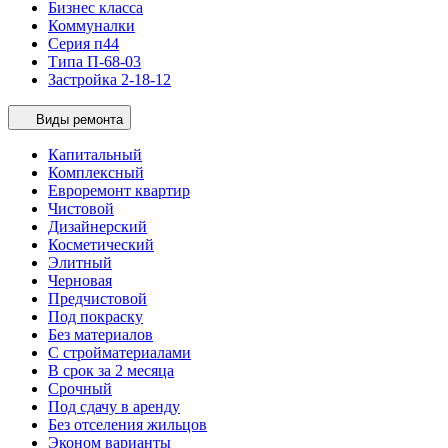
Бизнес класса
Коммуналки
Серия п44
Типа П-68-03
Застройка 2-18-12
Виды ремонта
Капитальный
Комплексный
Евроремонт квартир
Чистовой
Дизайнерский
Косметический
Элитный
Черновая
Предчистовой
Под покраску
Без материалов
С стройматериалами
В срок за 2 месяца
Срочный
Под сдачу в аренду
Без отселения жильцов
Эконом варианты