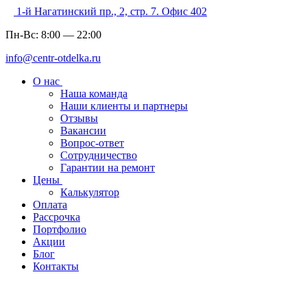
1-й Нагатинский пр., 2, стр. 7. Офис 402
Пн-Вс:
8:00
—
22:00
info@centr-otdelka.ru
О нас
Наша команда
Наши клиенты и партнеры
Отзывы
Вакансии
Вопрос-ответ
Сотрудничество
Гарантии на ремонт
Цены
Калькулятор
Оплата
Рассрочка
Портфолио
Акции
Блог
Контакты