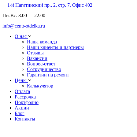
1-й Нагатинский пр., 2, стр. 7. Офис 402
Пн-Вс:
8:00
—
22:00
info@centr-otdelka.ru
О нас
Наша команда
Наши клиенты и партнеры
Отзывы
Вакансии
Вопрос-ответ
Сотрудничество
Гарантии на ремонт
Цены
Калькулятор
Оплата
Рассрочка
Портфолио
Акции
Блог
Контакты