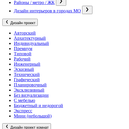
Районы / метро / ЖК
Дизайн интерьеров в городах МО
Дизайн проект
Авторский
Архитектурный
Индивидуальный
Премиум
Типовой
Рабочий
Инженерный
Эскизный
Технический
Графический
Планировочный
Эксклюзивный
Без визуализации
С мебелью
Бюджетный и недорогой
Экспресс
Мини (небольшой)
Дизайн проект комнат