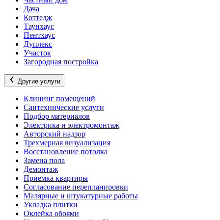
Дача
Коттедж
Таунхаус
Пентхаус
Дуплекс
Участок
Загородная постройка
Другие услуги
Клининг помещений
Сантехнические услуги
Подбор материалов
Электрика и электромонтаж
Авторский надзор
Трехмерная визуализация
Восстановление потолка
Замена пола
Демонтаж
Приемка квартиры
Согласование перепланировки
Малярные и штукатурные работы
Укладка плитки
Оклейка обоями