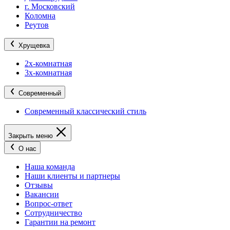
г. Московский
Коломна
Реутов
Хрущевка
2х-комнатная
3х-комнатная
Современный
Современный классический стиль
Закрыть меню
О нас
Наша команда
Наши клиенты и партнеры
Отзывы
Вакансии
Вопрос-ответ
Сотрудничество
Гарантии на ремонт