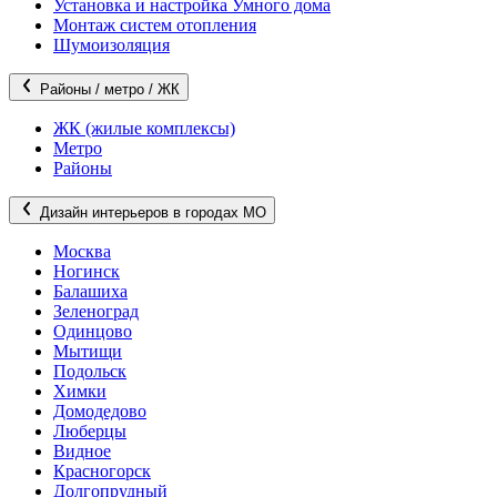
Установка и настройка Умного дома
Монтаж систем отопления
Шумоизоляция
Районы / метро / ЖК
ЖК (жилые комплексы)
Метро
Районы
Дизайн интерьеров в городах МО
Москва
Ногинск
Балашиха
Зеленоград
Одинцово
Мытищи
Подольск
Химки
Домодедово
Люберцы
Видное
Красногорск
Долгопрудный