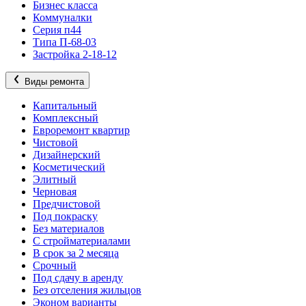
Бизнес класса
Коммуналки
Серия п44
Типа П-68-03
Застройка 2-18-12
Виды ремонта
Капитальный
Комплексный
Евроремонт квартир
Чистовой
Дизайнерский
Косметический
Элитный
Черновая
Предчистовой
Под покраску
Без материалов
С стройматериалами
В срок за 2 месяца
Срочный
Под сдачу в аренду
Без отселения жильцов
Эконом варианты