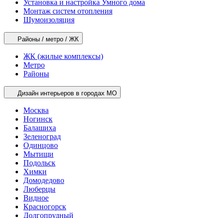
Установка и настройка Умного дома
Монтаж систем отопления
Шумоизоляция
Районы / метро / ЖК
ЖК (жилые комплексы)
Метро
Районы
Дизайн интерьеров в городах МО
Москва
Ногинск
Балашиха
Зеленоград
Одинцово
Мытищи
Подольск
Химки
Домодедово
Люберцы
Видное
Красногорск
Долгопрудный