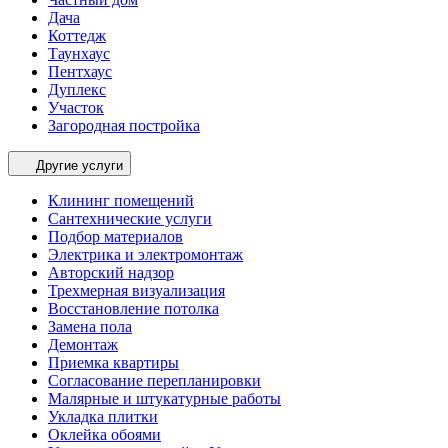
Дача
Коттедж
Таунхаус
Пентхаус
Дуплекс
Участок
Загородная постройка
Другие услуги
Клининг помещений
Сантехнические услуги
Подбор материалов
Электрика и электромонтаж
Авторский надзор
Трехмерная визуализация
Восстановление потолка
Замена пола
Демонтаж
Приемка квартиры
Согласование перепланировки
Малярные и штукатурные работы
Укладка плитки
Оклейка обоями