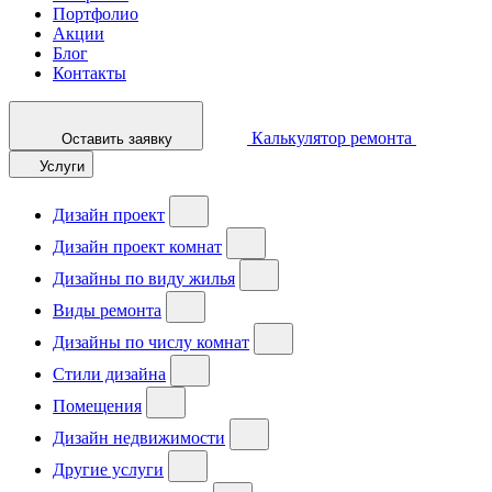
Портфолио
Акции
Блог
Контакты
Калькулятор ремонта
Оставить заявку
Услуги
Дизайн проект
Дизайн проект комнат
Дизайны по виду жилья
Виды ремонта
Дизайны по числу комнат
Стили дизайна
Помещения
Дизайн недвижимости
Другие услуги