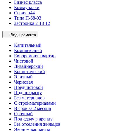
Бизнес класса
Коммуналки
Серия п44
Типа П-68-03
Застройка 2-18-12
Виды ремонта
Капитальный
Комплексный
Евроремонт квартир
Чистовой
Дизайнерский
Косметический
Элитный
Черновая
Предчистовой
Под покраску
Без материалов
С стройматериалами
В срок за 2 месяца
Срочный
Под сдачу в аренду
Без отселения жильцов
Эконом варианты