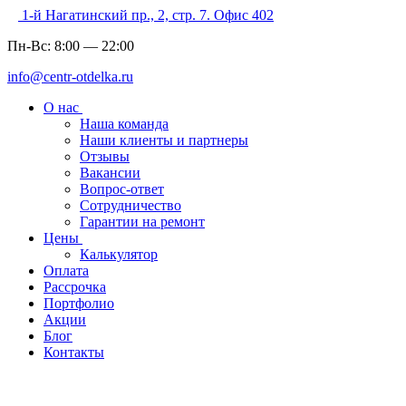
1-й Нагатинский пр., 2, стр. 7. Офис 402
Пн-Вс:
8:00
—
22:00
info@centr-otdelka.ru
О нас
Наша команда
Наши клиенты и партнеры
Отзывы
Вакансии
Вопрос-ответ
Сотрудничество
Гарантии на ремонт
Цены
Калькулятор
Оплата
Рассрочка
Портфолио
Акции
Блог
Контакты