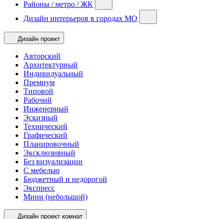
Районы / метро / ЖК
Дизайн интерьеров в городах МО
Дизайн проект
Авторский
Архитектурный
Индивидуальный
Премиум
Типовой
Рабочий
Инженерный
Эскизный
Технический
Графический
Планировочный
Эксклюзивный
Без визуализации
С мебелью
Бюджетный и недорогой
Экспресс
Мини (небольшой)
Дизайн проект комнат