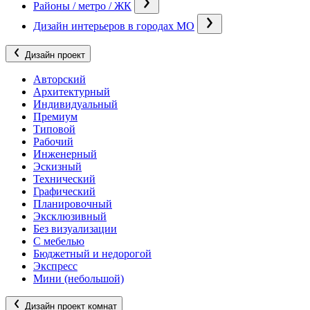
Районы / метро / ЖК
Дизайн интерьеров в городах МО
Дизайн проект
Авторский
Архитектурный
Индивидуальный
Премиум
Типовой
Рабочий
Инженерный
Эскизный
Технический
Графический
Планировочный
Эксклюзивный
Без визуализации
С мебелью
Бюджетный и недорогой
Экспресс
Мини (небольшой)
Дизайн проект комнат