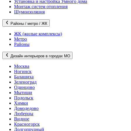
Установка и настройка Умного дома
Монтаж систем отопления
Шумоизоляция
Районы / метро / ЖК
ЖК (жилые комплексы)
Метро
Районы
Дизайн интерьеров в городах МО
Москва
Ногинск
Балашиха
Зеленоград
Одинцово
Мытищи
Подольск
Химки
Домодедово
Люберцы
Видное
Красногорск
Долгопрудный