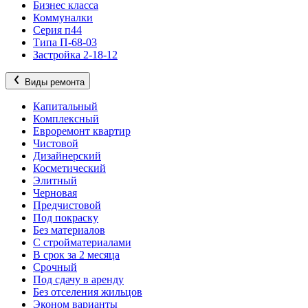
Бизнес класса
Коммуналки
Серия п44
Типа П-68-03
Застройка 2-18-12
Виды ремонта
Капитальный
Комплексный
Евроремонт квартир
Чистовой
Дизайнерский
Косметический
Элитный
Черновая
Предчистовой
Под покраску
Без материалов
С стройматериалами
В срок за 2 месяца
Срочный
Под сдачу в аренду
Без отселения жильцов
Эконом варианты