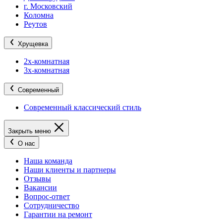
г. Московский
Коломна
Реутов
Хрущевка
2х-комнатная
3х-комнатная
Современный
Современный классический стиль
Закрыть меню
О нас
Наша команда
Наши клиенты и партнеры
Отзывы
Вакансии
Вопрос-ответ
Сотрудничество
Гарантии на ремонт