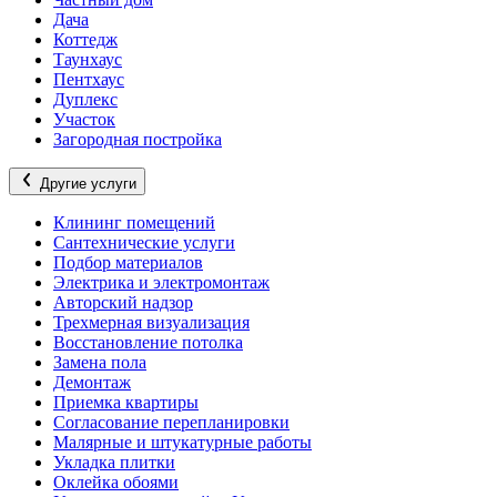
Дача
Коттедж
Таунхаус
Пентхаус
Дуплекс
Участок
Загородная постройка
Другие услуги
Клининг помещений
Сантехнические услуги
Подбор материалов
Электрика и электромонтаж
Авторский надзор
Трехмерная визуализация
Восстановление потолка
Замена пола
Демонтаж
Приемка квартиры
Согласование перепланировки
Малярные и штукатурные работы
Укладка плитки
Оклейка обоями