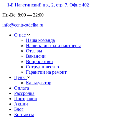
1-й Нагатинский пр., 2, стр. 7. Офис 402
Пн-Вс:
8:00
—
22:00
info@centr-otdelka.ru
О нас
Наша команда
Наши клиенты и партнеры
Отзывы
Вакансии
Вопрос-ответ
Сотрудничество
Гарантии на ремонт
Цены
Калькулятор
Оплата
Рассрочка
Портфолио
Акции
Блог
Контакты