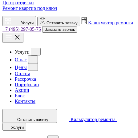
Центр отделки
Ремонт квартир под ключ
Калькулятор ремонта
Услуги
Оставить заявку
+7 (495) 297-05-75
Заказать звонок
Услуги
О нас
Цены
Оплата
Рассрочка
Портфолио
Акции
Блог
Контакты
Калькулятор ремонта
Оставить заявку
Услуги