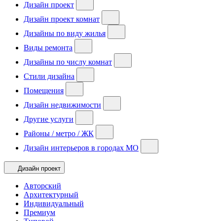
Дизайн проект
Дизайн проект комнат
Дизайны по виду жилья
Виды ремонта
Дизайны по числу комнат
Стили дизайна
Помещения
Дизайн недвижимости
Другие услуги
Районы / метро / ЖК
Дизайн интерьеров в городах МО
Дизайн проект
Авторский
Архитектурный
Индивидуальный
Премиум