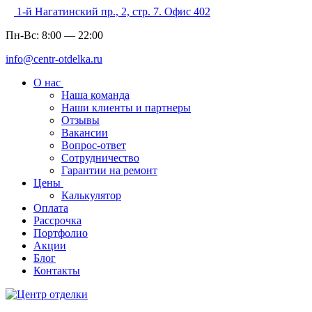
1-й Нагатинский пр., 2, стр. 7. Офис 402
Пн-Вс:
8:00
—
22:00
info@centr-otdelka.ru
О нас
Наша команда
Наши клиенты и партнеры
Отзывы
Вакансии
Вопрос-ответ
Сотрудничество
Гарантии на ремонт
Цены
Калькулятор
Оплата
Рассрочка
Портфолио
Акции
Блог
Контакты