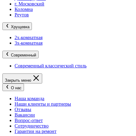
г. Московский
Коломна
Реутов
Хрущевка
2х-комнатная
3х-комнатная
Современный
Современный классический стиль
Закрыть меню
О нас
Наша команда
Наши клиенты и партнеры
Отзывы
Вакансии
Вопрос-ответ
Сотрудничество
Гарантии на ремонт