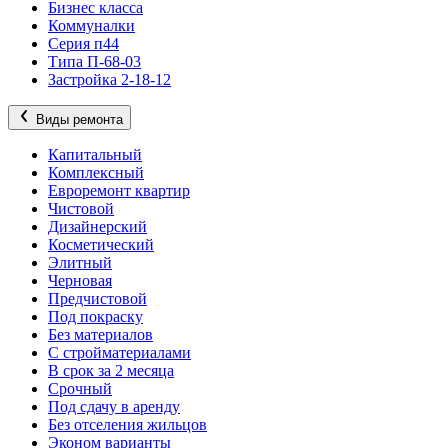
Бизнес класса
Коммуналки
Серия п44
Типа П-68-03
Застройка 2-18-12
Виды ремонта
Капитальный
Комплексный
Евроремонт квартир
Чистовой
Дизайнерский
Косметический
Элитный
Черновая
Предчистовой
Под покраску
Без материалов
С стройматериалами
В срок за 2 месяца
Срочный
Под сдачу в аренду
Без отселения жильцов
Эконом варианты