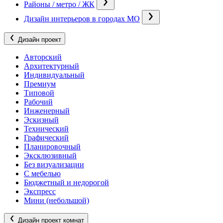
Районы / метро / ЖК
Дизайн интерьеров в городах МО
Дизайн проект
Авторский
Архитектурный
Индивидуальный
Премиум
Типовой
Рабочий
Инженерный
Эскизный
Технический
Графический
Планировочный
Эксклюзивный
Без визуализации
С мебелью
Бюджетный и недорогой
Экспресс
Мини (небольшой)
Дизайн проект комнат