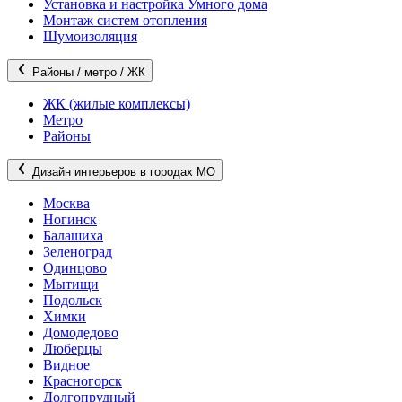
Установка и настройка Умного дома
Монтаж систем отопления
Шумоизоляция
Районы / метро / ЖК
ЖК (жилые комплексы)
Метро
Районы
Дизайн интерьеров в городах МО
Москва
Ногинск
Балашиха
Зеленоград
Одинцово
Мытищи
Подольск
Химки
Домодедово
Люберцы
Видное
Красногорск
Долгопрудный