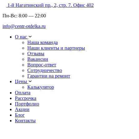
1-й Нагатинский пр., 2, стр. 7. Офис 402
Пн-Вс:
8:00
—
22:00
info@centr-otdelka.ru
О нас
Наша команда
Наши клиенты и партнеры
Отзывы
Вакансии
Вопрос-ответ
Сотрудничество
Гарантии на ремонт
Цены
Калькулятор
Оплата
Рассрочка
Портфолио
Акции
Блог
Контакты