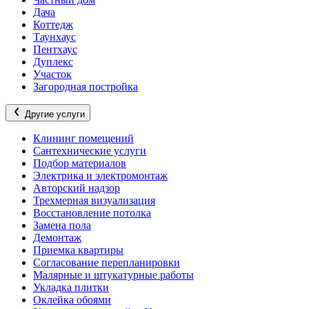
Дача
Коттедж
Таунхаус
Пентхаус
Дуплекс
Участок
Загородная постройка
Другие услуги
Клининг помещений
Сантехнические услуги
Подбор материалов
Электрика и электромонтаж
Авторский надзор
Трехмерная визуализация
Восстановление потолка
Замена пола
Демонтаж
Приемка квартиры
Согласование перепланировки
Малярные и штукатурные работы
Укладка плитки
Оклейка обоями