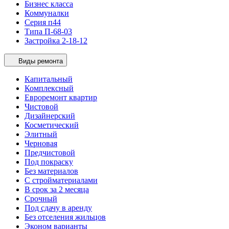
Бизнес класса
Коммуналки
Серия п44
Типа П-68-03
Застройка 2-18-12
Виды ремонта
Капитальный
Комплексный
Евроремонт квартир
Чистовой
Дизайнерский
Косметический
Элитный
Черновая
Предчистовой
Под покраску
Без материалов
С стройматериалами
В срок за 2 месяца
Срочный
Под сдачу в аренду
Без отселения жильцов
Эконом варианты