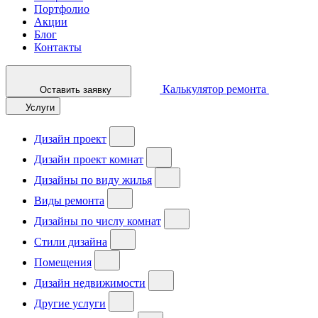
Портфолио
Акции
Блог
Контакты
Калькулятор ремонта
Оставить заявку
Услуги
Дизайн проект
Дизайн проект комнат
Дизайны по виду жилья
Виды ремонта
Дизайны по числу комнат
Стили дизайна
Помещения
Дизайн недвижимости
Другие услуги