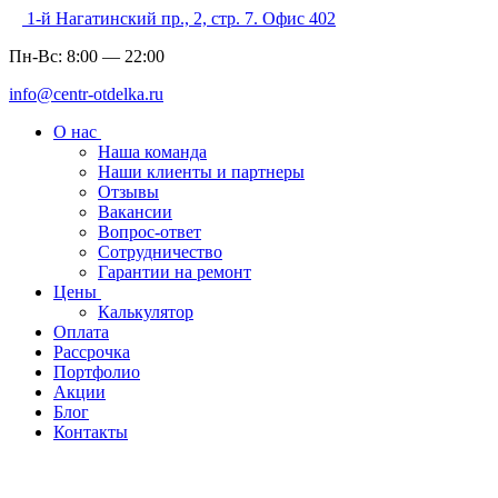
1-й Нагатинский пр., 2, стр. 7. Офис 402
Пн-Вс:
8:00
—
22:00
info@centr-otdelka.ru
О нас
Наша команда
Наши клиенты и партнеры
Отзывы
Вакансии
Вопрос-ответ
Сотрудничество
Гарантии на ремонт
Цены
Калькулятор
Оплата
Рассрочка
Портфолио
Акции
Блог
Контакты