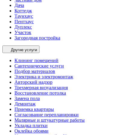
Дача
Коттедж
Таунхаус
Пентхаус
Дуплекс
Участок
Загородная постройка
Другие услуги
Клининг помещений
Сантехнические услуги
Подбор материалов
Электрика и электромонтаж
Авторский надзор
Трехмерная визуализация
Восстановление потолка
Замена пола
Демонтаж
Приемка квартиры
Согласование перепланировки
Малярные и штукатурные работы
Укладка плитки
Оклейка обоями