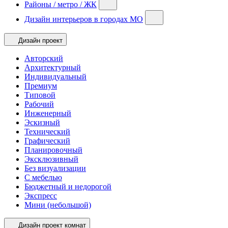
Районы / метро / ЖК
Дизайн интерьеров в городах МО
Дизайн проект
Авторский
Архитектурный
Индивидуальный
Премиум
Типовой
Рабочий
Инженерный
Эскизный
Технический
Графический
Планировочный
Эксклюзивный
Без визуализации
С мебелью
Бюджетный и недорогой
Экспресс
Мини (небольшой)
Дизайн проект комнат