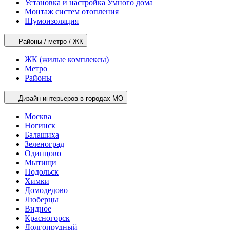
Установка и настройка Умного дома
Монтаж систем отопления
Шумоизоляция
Районы / метро / ЖК
ЖК (жилые комплексы)
Метро
Районы
Дизайн интерьеров в городах МО
Москва
Ногинск
Балашиха
Зеленоград
Одинцово
Мытищи
Подольск
Химки
Домодедово
Люберцы
Видное
Красногорск
Долгопрудный