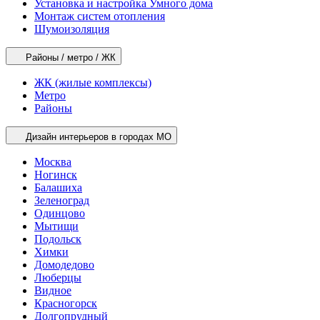
Установка и настройка Умного дома
Монтаж систем отопления
Шумоизоляция
Районы / метро / ЖК
ЖК (жилые комплексы)
Метро
Районы
Дизайн интерьеров в городах МО
Москва
Ногинск
Балашиха
Зеленоград
Одинцово
Мытищи
Подольск
Химки
Домодедово
Люберцы
Видное
Красногорск
Долгопрудный