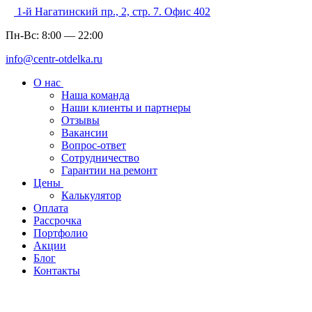
1-й Нагатинский пр., 2, стр. 7. Офис 402
Пн-Вс:
8:00
—
22:00
info@centr-otdelka.ru
О нас
Наша команда
Наши клиенты и партнеры
Отзывы
Вакансии
Вопрос-ответ
Сотрудничество
Гарантии на ремонт
Цены
Калькулятор
Оплата
Рассрочка
Портфолио
Акции
Блог
Контакты