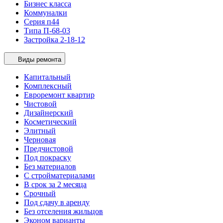
Бизнес класса
Коммуналки
Серия п44
Типа П-68-03
Застройка 2-18-12
Виды ремонта
Капитальный
Комплексный
Евроремонт квартир
Чистовой
Дизайнерский
Косметический
Элитный
Черновая
Предчистовой
Под покраску
Без материалов
С стройматериалами
В срок за 2 месяца
Срочный
Под сдачу в аренду
Без отселения жильцов
Эконом варианты