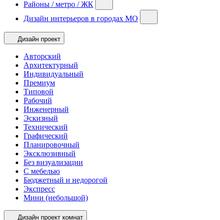
Районы / метро / ЖК
Дизайн интерьеров в городах МО
Дизайн проект
Авторский
Архитектурный
Индивидуальный
Премиум
Типовой
Рабочий
Инженерный
Эскизный
Технический
Графический
Планировочный
Эксклюзивный
Без визуализации
С мебелью
Бюджетный и недорогой
Экспресс
Мини (небольшой)
Дизайн проект комнат