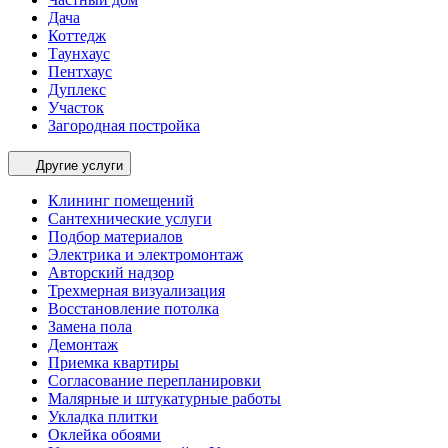
Дача
Коттедж
Таунхаус
Пентхаус
Дуплекс
Участок
Загородная постройка
Другие услуги
Клининг помещений
Сантехнические услуги
Подбор материалов
Электрика и электромонтаж
Авторский надзор
Трехмерная визуализация
Восстановление потолка
Замена пола
Демонтаж
Приемка квартиры
Согласование перепланировки
Малярные и штукатурные работы
Укладка плитки
Оклейка обоями