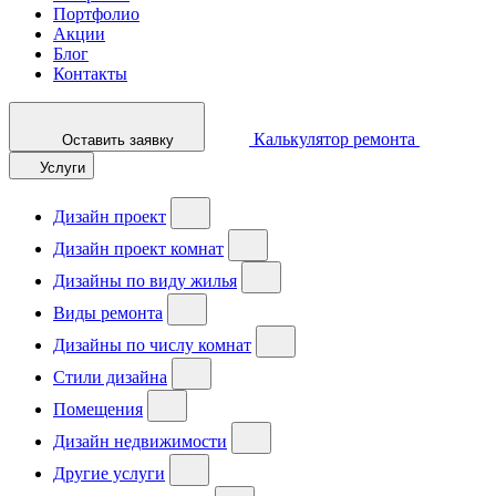
Портфолио
Акции
Блог
Контакты
Калькулятор ремонта
Оставить заявку
Услуги
Дизайн проект
Дизайн проект комнат
Дизайны по виду жилья
Виды ремонта
Дизайны по числу комнат
Стили дизайна
Помещения
Дизайн недвижимости
Другие услуги