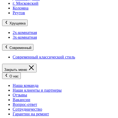
г. Московский
Коломна
Реутов
Хрущевка
2х-комнатная
3х-комнатная
Современный
Современный классический стиль
Закрыть меню
О нас
Наша команда
Наши клиенты и партнеры
Отзывы
Вакансии
Вопрос-ответ
Сотрудничество
Гарантии на ремонт