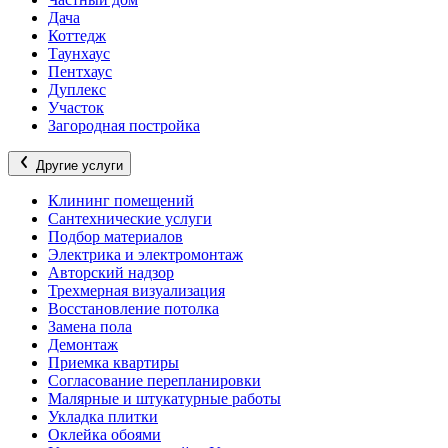
Дача
Коттедж
Таунхаус
Пентхаус
Дуплекс
Участок
Загородная постройка
Другие услуги
Клининг помещений
Сантехнические услуги
Подбор материалов
Электрика и электромонтаж
Авторский надзор
Трехмерная визуализация
Восстановление потолка
Замена пола
Демонтаж
Приемка квартиры
Согласование перепланировки
Малярные и штукатурные работы
Укладка плитки
Оклейка обоями