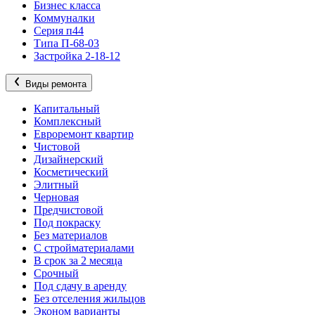
Бизнес класса
Коммуналки
Серия п44
Типа П-68-03
Застройка 2-18-12
Виды ремонта
Капитальный
Комплексный
Евроремонт квартир
Чистовой
Дизайнерский
Косметический
Элитный
Черновая
Предчистовой
Под покраску
Без материалов
С стройматериалами
В срок за 2 месяца
Срочный
Под сдачу в аренду
Без отселения жильцов
Эконом варианты