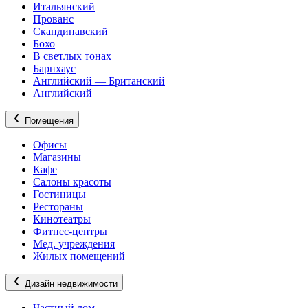
Итальянский
Прованс
Скандинавский
Бохо
В светлых тонах
Барнхаус
Английский — Британский
Английский
Помещения
Офисы
Магазины
Кафе
Салоны красоты
Гостиницы
Рестораны
Кинотеатры
Фитнес-центры
Мед. учреждения
Жилых помещений
Дизайн недвижимости
Частный дом