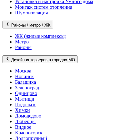
Установка и настройка Умного дома
Монтаж систем отопления
Шумоизоляция
Районы / метро / ЖК
ЖК (жилые комплексы)
Метро
Районы
Дизайн интерьеров в городах МО
Москва
Ногинск
Балашиха
Зеленоград
Одинцово
Мытищи
Подольск
Химки
Домодедово
Люберцы
Видное
Красногорск
Долгопрудный