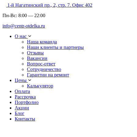
1-й Нагатинский пр., 2, стр. 7. Офис 402
Пн-Вс:
8:00
—
22:00
info@centr-otdelka.ru
О нас
Наша команда
Наши клиенты и партнеры
Отзывы
Вакансии
Вопрос-ответ
Сотрудничество
Гарантии на ремонт
Цены
Калькулятор
Оплата
Рассрочка
Портфолио
Акции
Блог
Контакты