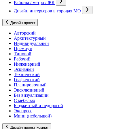
Районы / метро / ЖК
Дизайн интерьеров в городах МО
Дизайн проект
Авторский
Архитектурный
Индивидуальный
Премиум
Типовой
Рабочий
Инженерный
Эскизный
Технический
Графический
Планировочный
Эксклюзивный
Без визуализации
С мебелью
Бюджетный и недорогой
Экспресс
Мини (небольшой)
Дизайн проект комнат