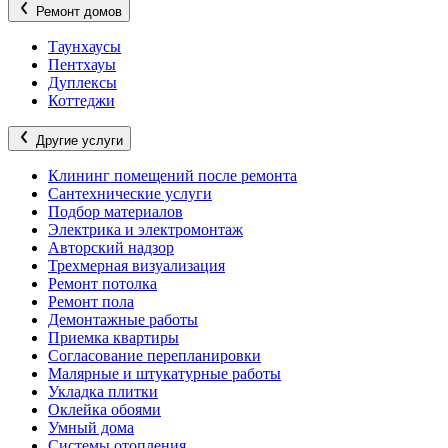
Ремонт домов
Таунхаусы
Пентхауы
Дуплексы
Коттеджи
Другие услуги
Клининг помещений после ремонта
Сантехнические услуги
Подбор материалов
Электрика и электромонтаж
Авторский надзор
Трехмерная визуализация
Ремонт потолка
Ремонт пола
Демонтажные работы
Приемка квартиры
Согласование перепланировки
Малярные и штукатурные работы
Укладка плитки
Оклейка обоями
Умный дома
Системы отопления