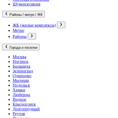
Шумоизоляция
Районы / метро / ЖК
ЖК (жилые комплексы)
Метро
Районы
Города и поселки
Москва
Ногинск
Балашиха
Зеленоград
Одинцово
Мытищи
Подольск
Химки
Люберцы
Видное
Красногорск
Долгопрудный
Реутов