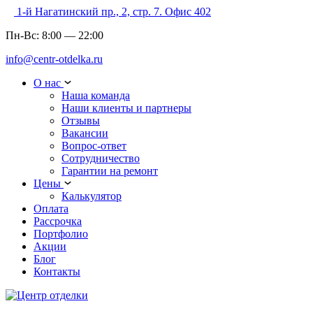
1-й Нагатинский пр., 2, стр. 7. Офис 402
Пн-Вс:
8:00
—
22:00
info@centr-otdelka.ru
О нас
Наша команда
Наши клиенты и партнеры
Отзывы
Вакансии
Вопрос-ответ
Сотрудничество
Гарантии на ремонт
Цены
Калькулятор
Оплата
Рассрочка
Портфолио
Акции
Блог
Контакты