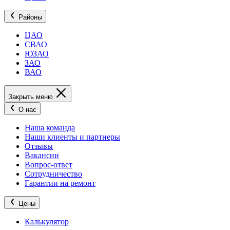
Районы
ЦАО
СВАО
ЮЗАО
ЗАО
ВАО
Закрыть меню
О нас
Наша команда
Наши клиенты и партнеры
Отзывы
Вакансии
Вопрос-ответ
Сотрудничество
Гарантии на ремонт
Цены
Калькулятор