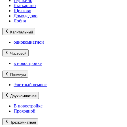
Пушкино
Лыткарино
Щелково
Домодедово
Лобня
Капитальный
однокомнатной
Чистовой
в новостройке
Премиум
Элитный ремонт
Двухкомнатная
В новостройке
Проходной
Трехкомнатная