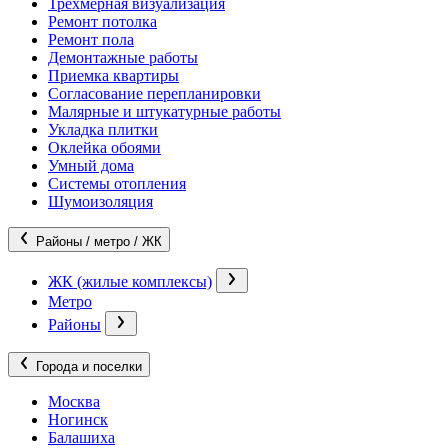
Трехмерная визуализация
Ремонт потолка
Ремонт пола
Демонтажные работы
Приемка квартиры
Согласование перепланировки
Малярные и штукатурные работы
Укладка плитки
Оклейка обоями
Умный дома
Системы отопления
Шумоизоляция
Районы / метро / ЖК
ЖК (жилые комплексы)
Метро
Районы
Города и поселки
Москва
Ногинск
Балашиха