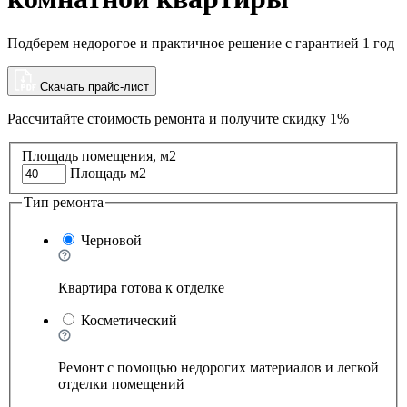
Подберем недорогое и практичное решение с гарантией 1 год
Скачать прайс-лист
Рассчитайте стоимость ремонта и
получите скидку 1%
Площадь помещения, м2
Площадь м2
Тип ремонта
Черновой
Квартира готова к отделке
Косметический
Ремонт с помощью недорогих материалов и легкой
отделки помещений