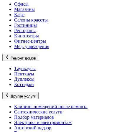
Офисы
Магазины
Кафе
Салоны красоты
Гостиницы
Рестораны
Кинотеатры
Фитнес-центры
Мед. учреждения
Ремонт домов
Таунхаусы
Пентхауы
Дуплексы
Коттеджи
Другие услуги
Клининг помещений после ремонта
Сантехнические услуги
Подбор материалов
Электрика и электромонтаж
Авторский надзор