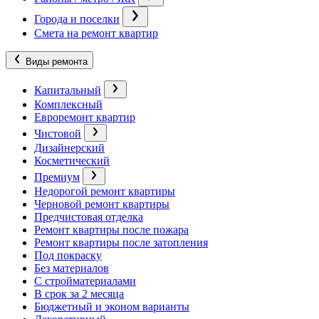
Города и поселки
Смета на ремонт квартир
Виды ремонта
Капитальный
Комплексный
Евроремонт квартир
Чистовой
Дизайнерский
Косметический
Премиум
Недорогой ремонт квартиры
Черновой ремонт квартиры
Предчистовая отделка
Ремонт квартиры после пожара
Ремонт квартиры после затопления
Под покраску
Без материалов
С стройматериалами
В срок за 2 месяца
Бюджетный и эконом варианты