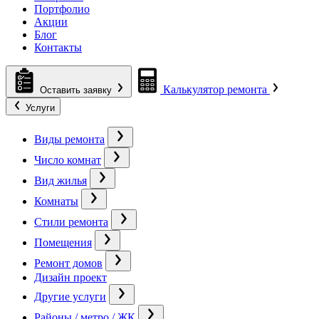
Портфолио
Акции
Блог
Контакты
Калькулятор ремонта
Оставить заявку
Услуги
Виды ремонта
Число комнат
Вид жилья
Комнаты
Стили ремонта
Помещения
Ремонт домов
Дизайн проект
Другие услуги
Районы / метро / ЖК