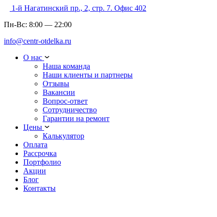
1-й Нагатинский пр., 2, стр. 7. Офис 402
Пн-Вс:
8:00
—
22:00
info@centr-otdelka.ru
О нас
Наша команда
Наши клиенты и партнеры
Отзывы
Вакансии
Вопрос-ответ
Сотрудничество
Гарантии на ремонт
Цены
Калькулятор
Оплата
Рассрочка
Портфолио
Акции
Блог
Контакты