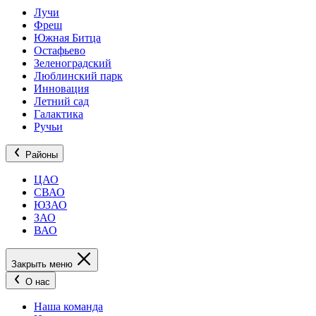
Лучи
Фреш
Южная Битца
Остафьево
Зеленоградский
Люблинский парк
Инновация
Летний сад
Галактика
Ручьи
Районы
ЦАО
СВАО
ЮЗАО
ЗАО
ВАО
Закрыть меню
О нас
Наша команда