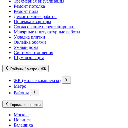
Трехмерная визуализация
Ремонт потолка
Ремонт пола
Демонтажные работы
Приемка квартиры
Согласование перепланировки
Малярные и штукатурные работы
Укладка плитки
Оклейка обоями
Умный дома
Системы отопления
Шумоизоляция
Районы / метро / ЖК
ЖК (жилые комплексы)
Метро
Районы
Города и поселки
Москва
Ногинск
Балашиха