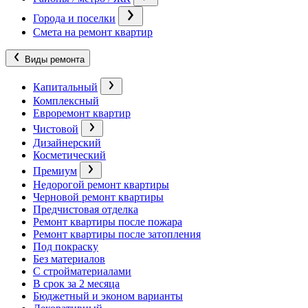
Города и поселки
Смета на ремонт квартир
Виды ремонта
Капитальный
Комплексный
Евроремонт квартир
Чистовой
Дизайнерский
Косметический
Премиум
Недорогой ремонт квартиры
Черновой ремонт квартиры
Предчистовая отделка
Ремонт квартиры после пожара
Ремонт квартиры после затопления
Под покраску
Без материалов
С стройматериалами
В срок за 2 месяца
Бюджетный и эконом варианты