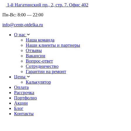
1-й Нагатинский пр., 2, стр. 7. Офис 402
Пн-Вс:
8:00
—
22:00
info@centr-otdelka.ru
О нас
Наша команда
Наши клиенты и партнеры
Отзывы
Вакансии
Вопрос-ответ
Сотрудничество
Гарантии на ремонт
Цены
Калькулятор
Оплата
Рассрочка
Портфолио
Акции
Блог
Контакты