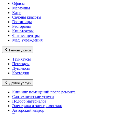
Офисы
Магазины
Кафе
Салоны красоты
Гостиницы
Рестораны
Кинотеатры
Фитнес-центры
Мед. учреждения
Ремонт домов
Таунхаусы
Пентхауы
Дуплексы
Коттеджи
Другие услуги
Клининг помещений после ремонта
Сантехнические услуги
Подбор материалов
Электрика и электромонтаж
Авторский надзор