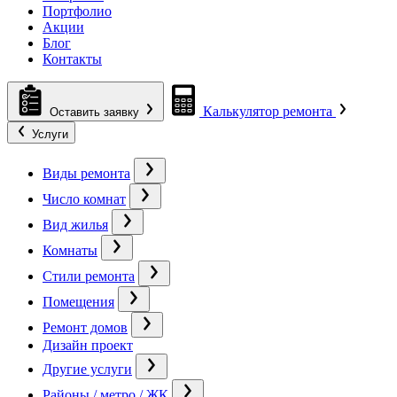
Портфолио
Акции
Блог
Контакты
Калькулятор ремонта
Оставить заявку
Услуги
Виды ремонта
Число комнат
Вид жилья
Комнаты
Стили ремонта
Помещения
Ремонт домов
Дизайн проект
Другие услуги
Районы / метро / ЖК