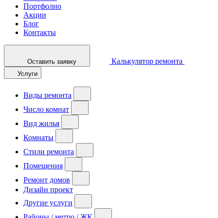
Портфолио
Акции
Блог
Контакты
Калькулятор ремонта
Оставить заявку
Услуги
Виды ремонта
Число комнат
Вид жилья
Комнаты
Стили ремонта
Помещения
Ремонт домов
Дизайн проект
Другие услуги
Районы / метро / ЖК