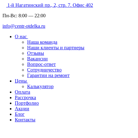
1-й Нагатинский пр., 2, стр. 7. Офис 402
Пн-Вс:
8:00
—
22:00
info@centr-otdelka.ru
О нас
Наша команда
Наши клиенты и партнеры
Отзывы
Вакансии
Вопрос-ответ
Сотрудничество
Гарантии на ремонт
Цены
Калькулятор
Оплата
Рассрочка
Портфолио
Акции
Блог
Контакты