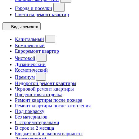
Города и поселки
Смета на ремонт квартир
Виды ремонта
Капитальный
Комплексный
Евроремонт квартир
Чистовой
Дизайнерский
Косметический
Премиум
Недорогой ремонт квартиры
Черновой ремонт квартиры
Предчистовая отделка
Ремонт квартиры после пожара
Ремонт квартиры после затопления
Под покраску
Без материалов
С стройматериалами
В срок за 2 месяца
Бюджетный и эконом варианты