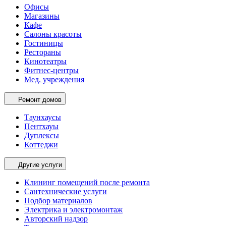
Офисы
Магазины
Кафе
Салоны красоты
Гостиницы
Рестораны
Кинотеатры
Фитнес-центры
Мед. учреждения
Ремонт домов
Таунхаусы
Пентхауы
Дуплексы
Коттеджи
Другие услуги
Клининг помещений после ремонта
Сантехнические услуги
Подбор материалов
Электрика и электромонтаж
Авторский надзор