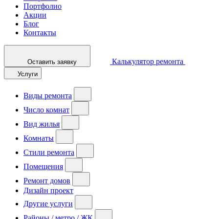
Портфолио
Акции
Блог
Контакты
Калькулятор ремонта
Оставить заявку
Услуги
Виды ремонта
Число комнат
Вид жилья
Комнаты
Стили ремонта
Помещения
Ремонт домов
Дизайн проект
Другие услуги
Районы / метро / ЖК