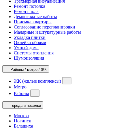
Трехмерная визуализация
Ремонт потолка
Ремонт пола
Демонтажные работы
Приемка квартиры
Согласование перепланировки
Малярные и штукатурные работы
Укладка плитки
Оклейка обоями
Умный дома
Системы отопления
Шумоизоляция
Районы / метро / ЖК
ЖК (жилые комплексы)
Метро
Районы
Города и поселки
Москва
Ногинск
Балашиха