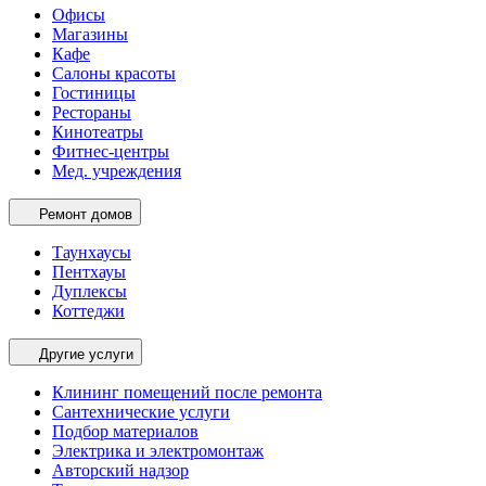
Офисы
Магазины
Кафе
Салоны красоты
Гостиницы
Рестораны
Кинотеатры
Фитнес-центры
Мед. учреждения
Ремонт домов
Таунхаусы
Пентхауы
Дуплексы
Коттеджи
Другие услуги
Клининг помещений после ремонта
Сантехнические услуги
Подбор материалов
Электрика и электромонтаж
Авторский надзор