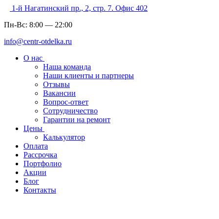
1-й Нагатинский пр., 2, стр. 7. Офис 402
Пн-Вс:
8:00
—
22:00
info@centr-otdelka.ru
О нас
Наша команда
Наши клиенты и партнеры
Отзывы
Вакансии
Вопрос-ответ
Сотрудничество
Гарантии на ремонт
Цены
Калькулятор
Оплата
Рассрочка
Портфолио
Акции
Блог
Контакты