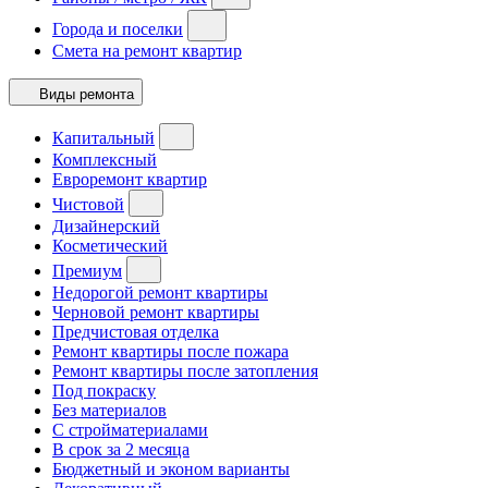
Города и поселки
Смета на ремонт квартир
Виды ремонта
Капитальный
Комплексный
Евроремонт квартир
Чистовой
Дизайнерский
Косметический
Премиум
Недорогой ремонт квартиры
Черновой ремонт квартиры
Предчистовая отделка
Ремонт квартиры после пожара
Ремонт квартиры после затопления
Под покраску
Без материалов
С стройматериалами
В срок за 2 месяца
Бюджетный и эконом варианты