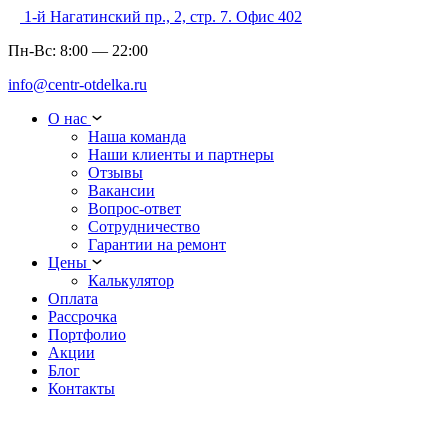
1-й Нагатинский пр., 2, стр. 7. Офис 402
Пн-Вс:
8:00
—
22:00
info@centr-otdelka.ru
О нас
Наша команда
Наши клиенты и партнеры
Отзывы
Вакансии
Вопрос-ответ
Сотрудничество
Гарантии на ремонт
Цены
Калькулятор
Оплата
Рассрочка
Портфолио
Акции
Блог
Контакты