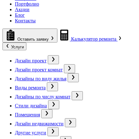
Портфолио
Акции
Блог
Контакты
Калькулятор ремонта
Оставить заявку
Услуги
Дизайн проект
Дизайн проект комнат
Дизайны по виду жилья
Виды ремонта
Дизайны по числу комнат
Стили дизайна
Помещения
Дизайн недвижимости
Другие услуги