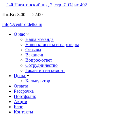
1-й Нагатинский пр., 2, стр. 7. Офис 402
Пн-Вс:
8:00
—
22:00
info@centr-otdelka.ru
О нас
Наша команда
Наши клиенты и партнеры
Отзывы
Вакансии
Вопрос-ответ
Сотрудничество
Гарантии на ремонт
Цены
Калькулятор
Оплата
Рассрочка
Портфолио
Акции
Блог
Контакты