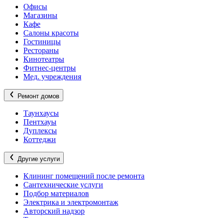
Офисы
Магазины
Кафе
Салоны красоты
Гостиницы
Рестораны
Кинотеатры
Фитнес-центры
Мед. учреждения
Ремонт домов
Таунхаусы
Пентхауы
Дуплексы
Коттеджи
Другие услуги
Клининг помещений после ремонта
Сантехнические услуги
Подбор материалов
Электрика и электромонтаж
Авторский надзор