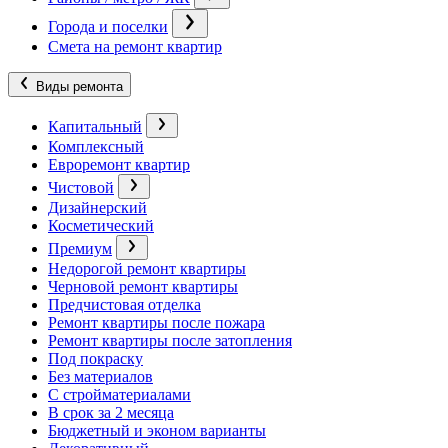
Города и поселки
Смета на ремонт квартир
Виды ремонта
Капитальный
Комплексный
Евроремонт квартир
Чистовой
Дизайнерский
Косметический
Премиум
Недорогой ремонт квартиры
Черновой ремонт квартиры
Предчистовая отделка
Ремонт квартиры после пожара
Ремонт квартиры после затопления
Под покраску
Без материалов
С стройматериалами
В срок за 2 месяца
Бюджетный и эконом варианты