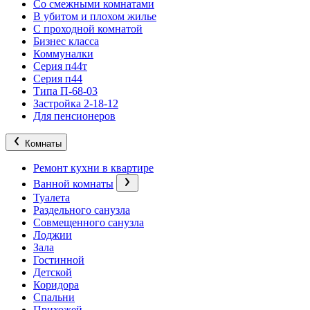
Со смежными комнатами
В убитом и плохом жилье
С проходной комнатой
Бизнес класса
Коммуналки
Серия п44т
Серия п44
Типа П-68-03
Застройка 2-18-12
Для пенсионеров
Комнаты
Ремонт кухни в квартире
Ванной комнаты
Туалета
Раздельного санузла
Совмещенного санузла
Лоджии
Зала
Гостинной
Детской
Коридора
Спальни
Прихожей