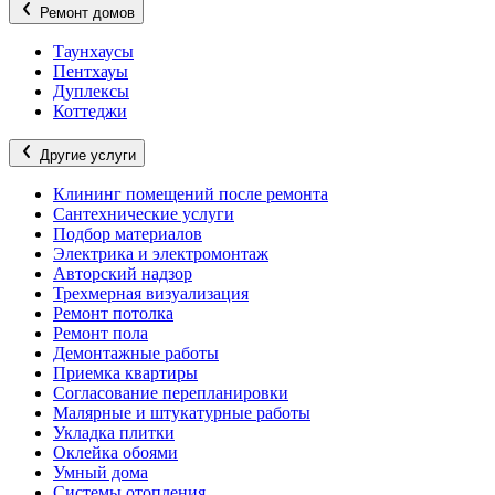
Ремонт домов
Таунхаусы
Пентхауы
Дуплексы
Коттеджи
Другие услуги
Клининг помещений после ремонта
Сантехнические услуги
Подбор материалов
Электрика и электромонтаж
Авторский надзор
Трехмерная визуализация
Ремонт потолка
Ремонт пола
Демонтажные работы
Приемка квартиры
Согласование перепланировки
Малярные и штукатурные работы
Укладка плитки
Оклейка обоями
Умный дома
Системы отопления