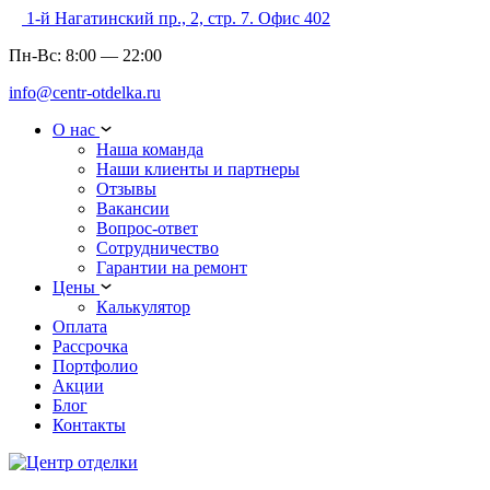
1-й Нагатинский пр., 2, стр. 7. Офис 402
Пн-Вс:
8:00
—
22:00
info@centr-otdelka.ru
О нас
Наша команда
Наши клиенты и партнеры
Отзывы
Вакансии
Вопрос-ответ
Сотрудничество
Гарантии на ремонт
Цены
Калькулятор
Оплата
Рассрочка
Портфолио
Акции
Блог
Контакты