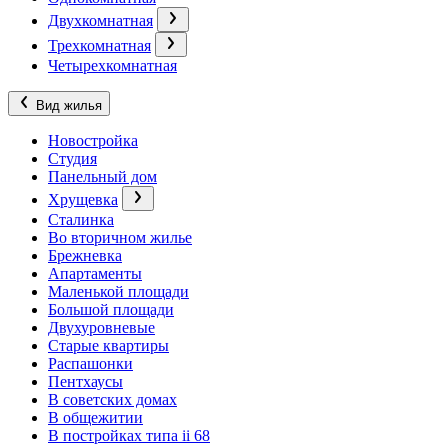
Двухкомнатная
Трехкомнатная
Четырехкомнатная
Вид жилья
Новостройка
Студия
Панельный дом
Хрущевка
Сталинка
Во вторичном жилье
Брежневка
Апартаменты
Маленькой площади
Большой площади
Двухуровневые
Старые квартиры
Распашонки
Пентхаусы
В советских домах
В общежитии
В постройках типа ii 68