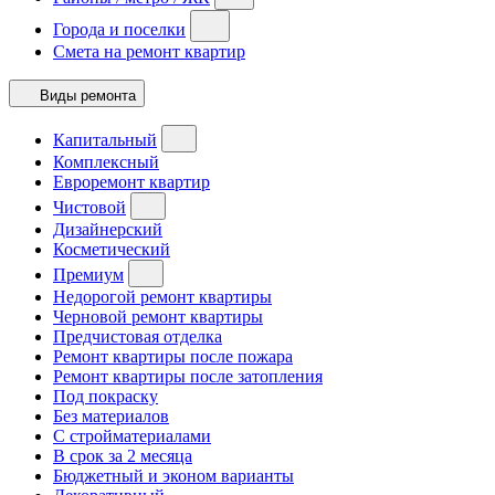
Города и поселки
Смета на ремонт квартир
Виды ремонта
Капитальный
Комплексный
Евроремонт квартир
Чистовой
Дизайнерский
Косметический
Премиум
Недорогой ремонт квартиры
Черновой ремонт квартиры
Предчистовая отделка
Ремонт квартиры после пожара
Ремонт квартиры после затопления
Под покраску
Без материалов
С стройматериалами
В срок за 2 месяца
Бюджетный и эконом варианты