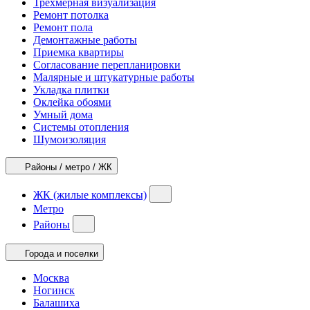
Трехмерная визуализация
Ремонт потолка
Ремонт пола
Демонтажные работы
Приемка квартиры
Согласование перепланировки
Малярные и штукатурные работы
Укладка плитки
Оклейка обоями
Умный дома
Системы отопления
Шумоизоляция
Районы / метро / ЖК
ЖК (жилые комплексы)
Метро
Районы
Города и поселки
Москва
Ногинск
Балашиха