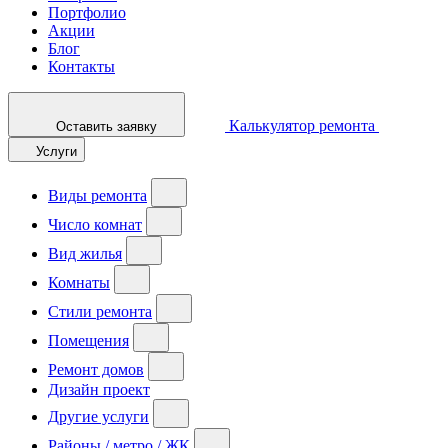
Портфолио
Акции
Блог
Контакты
Калькулятор ремонта
Оставить заявку
Услуги
Виды ремонта
Число комнат
Вид жилья
Комнаты
Стили ремонта
Помещения
Ремонт домов
Дизайн проект
Другие услуги
Районы / метро / ЖК