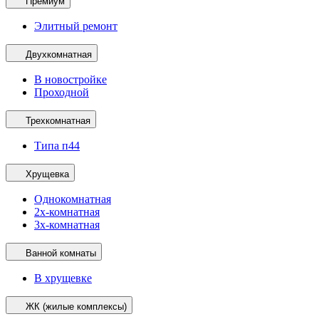
Премиум
Элитный ремонт
Двухкомнатная
В новостройке
Проходной
Трехкомнатная
Типа п44
Хрущевка
Однокомнатная
2х-комнатная
3х-комнатная
Ванной комнаты
В хрущевке
ЖК (жилые комплексы)