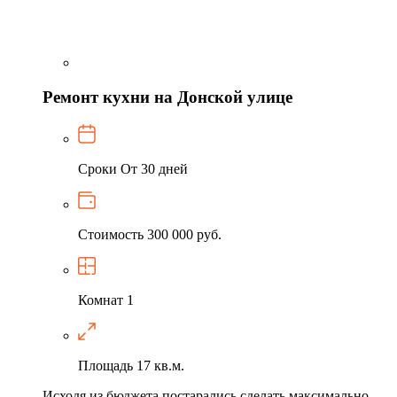
Ремонт кухни на Донской улице
Сроки
От 30 дней
Стоимость
300 000 руб.
Комнат
1
Площадь
17 кв.м.
Исходя из бюджета постарались сделать максимально