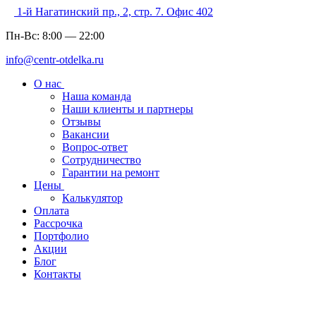
1-й Нагатинский пр., 2, стр. 7. Офис 402
Пн-Вс:
8:00
—
22:00
info@centr-otdelka.ru
О нас
Наша команда
Наши клиенты и партнеры
Отзывы
Вакансии
Вопрос-ответ
Сотрудничество
Гарантии на ремонт
Цены
Калькулятор
Оплата
Рассрочка
Портфолио
Акции
Блог
Контакты