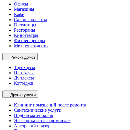
Офисы
Магазины
Кафе
Салоны красоты
Гостиницы
Рестораны
Кинотеатры
Фитнес-центры
Мед. учреждения
Ремонт домов
Таунхаусы
Пентхауы
Дуплексы
Коттеджи
Другие услуги
Клининг помещений после ремонта
Сантехнические услуги
Подбор материалов
Электрика и электромонтаж
Авторский надзор