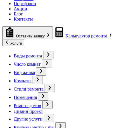
Портфолио
Акции
Блог
Контакты
Калькулятор ремонта
Оставить заявку
Услуги
Виды ремонта
Число комнат
Вид жилья
Комнаты
Стили ремонта
Помещения
Ремонт домов
Дизайн проект
Другие услуги
Районы / метро / ЖК