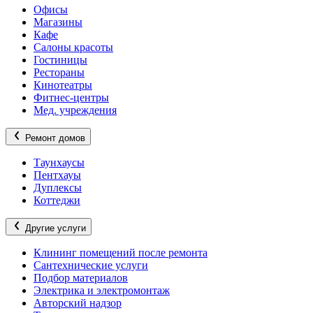
Офисы
Магазины
Кафе
Салоны красоты
Гостиницы
Рестораны
Кинотеатры
Фитнес-центры
Мед. учреждения
Ремонт домов
Таунхаусы
Пентхауы
Дуплексы
Коттеджи
Другие услуги
Клининг помещений после ремонта
Сантехнические услуги
Подбор материалов
Электрика и электромонтаж
Авторский надзор