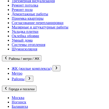
Трехмерная визуализация
Ремонт потолка
Ремонт пола
Демонтажные работы
Приемка квартиры
Согласование перепланировки
Малярные и штукатурные работы
Укладка плитки
Оклейка обоями
Умный дома
Системы отопления
Шумоизоляция
Районы / метро / ЖК
ЖК (жилые комплексы)
Метро
Районы
Города и поселки
Москва
Ногинск
Балашиха