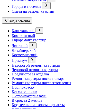
Города и поселки
Смета на ремонт квартир
Виды ремонта
Капитальный
Комплексный
Евроремонт квартир
Чистовой
Дизайнерский
Косметический
Премиум
Недорогой ремонт квартиры
Черновой ремонт квартиры
Предчистовая отделка
Ремонт квартиры после пожара
Ремонт квартиры после затопления
Под покраску
Без материалов
С стройматериалами
В срок за 2 месяца
Бюджетный и эконом варианты