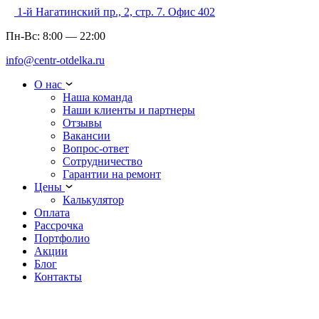
1-й Нагатинский пр., 2, стр. 7. Офис 402
Пн-Вс:
8:00
—
22:00
info@centr-otdelka.ru
О нас
Наша команда
Наши клиенты и партнеры
Отзывы
Вакансии
Вопрос-ответ
Сотрудничество
Гарантии на ремонт
Цены
Калькулятор
Оплата
Рассрочка
Портфолио
Акции
Блог
Контакты