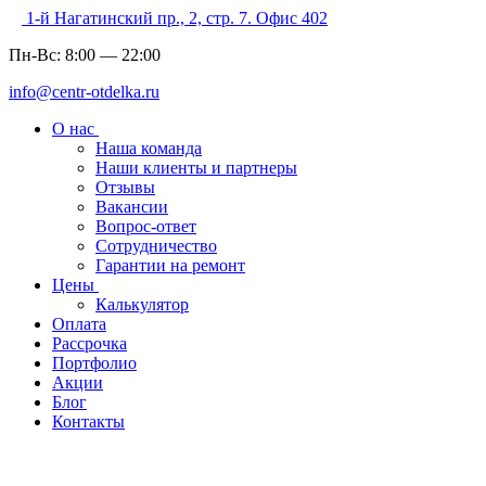
1-й Нагатинский пр., 2, стр. 7. Офис 402
Пн-Вс:
8:00
—
22:00
info@centr-otdelka.ru
О нас
Наша команда
Наши клиенты и партнеры
Отзывы
Вакансии
Вопрос-ответ
Сотрудничество
Гарантии на ремонт
Цены
Калькулятор
Оплата
Рассрочка
Портфолио
Акции
Блог
Контакты