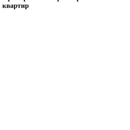
квартир