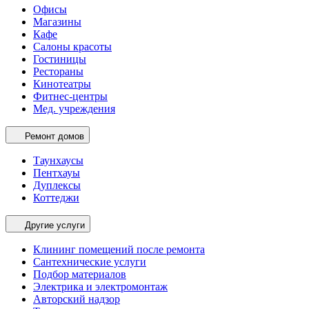
Офисы
Магазины
Кафе
Салоны красоты
Гостиницы
Рестораны
Кинотеатры
Фитнес-центры
Мед. учреждения
Ремонт домов
Таунхаусы
Пентхауы
Дуплексы
Коттеджи
Другие услуги
Клининг помещений после ремонта
Сантехнические услуги
Подбор материалов
Электрика и электромонтаж
Авторский надзор