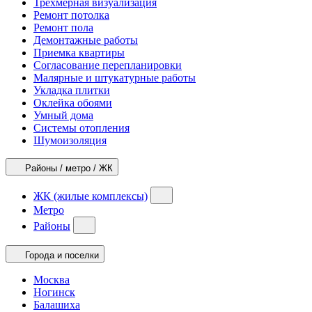
Трехмерная визуализация
Ремонт потолка
Ремонт пола
Демонтажные работы
Приемка квартиры
Согласование перепланировки
Малярные и штукатурные работы
Укладка плитки
Оклейка обоями
Умный дома
Системы отопления
Шумоизоляция
Районы / метро / ЖК
ЖК (жилые комплексы)
Метро
Районы
Города и поселки
Москва
Ногинск
Балашиха