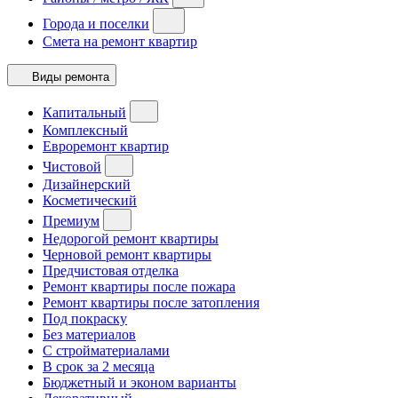
Города и поселки
Смета на ремонт квартир
Виды ремонта
Капитальный
Комплексный
Евроремонт квартир
Чистовой
Дизайнерский
Косметический
Премиум
Недорогой ремонт квартиры
Черновой ремонт квартиры
Предчистовая отделка
Ремонт квартиры после пожара
Ремонт квартиры после затопления
Под покраску
Без материалов
С стройматериалами
В срок за 2 месяца
Бюджетный и эконом варианты