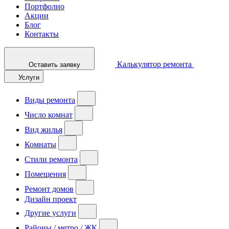
Портфолио
Акции
Блог
Контакты
Калькулятор ремонта
Оставить заявку
Услуги
Виды ремонта
Число комнат
Вид жилья
Комнаты
Стили ремонта
Помещения
Ремонт домов
Дизайн проект
Другие услуги
Районы / метро / ЖК