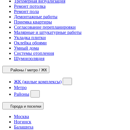
Трехмерная визуализация
Ремонт потолка
Ремонт пола
Демонтажные работы
Приемка квартиры
Согласование перепланировки
Малярные и штукатурные работы
Укладка плитки
Оклейка обоями
Умный дома
Системы отопления
Шумоизоляция
Районы / метро / ЖК
ЖК (жилые комплексы)
Метро
Районы
Города и поселки
Москва
Ногинск
Балашиха