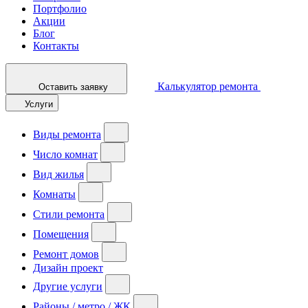
Портфолио
Акции
Блог
Контакты
Калькулятор ремонта
Оставить заявку
Услуги
Виды ремонта
Число комнат
Вид жилья
Комнаты
Стили ремонта
Помещения
Ремонт домов
Дизайн проект
Другие услуги
Районы / метро / ЖК