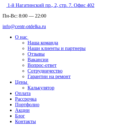
1-й Нагатинский пр., 2, стр. 7. Офис 402
Пн-Вс:
8:00
—
22:00
info@centr-otdelka.ru
О нас
Наша команда
Наши клиенты и партнеры
Отзывы
Вакансии
Вопрос-ответ
Сотрудничество
Гарантии на ремонт
Цены
Калькулятор
Оплата
Рассрочка
Портфолио
Акции
Блог
Контакты