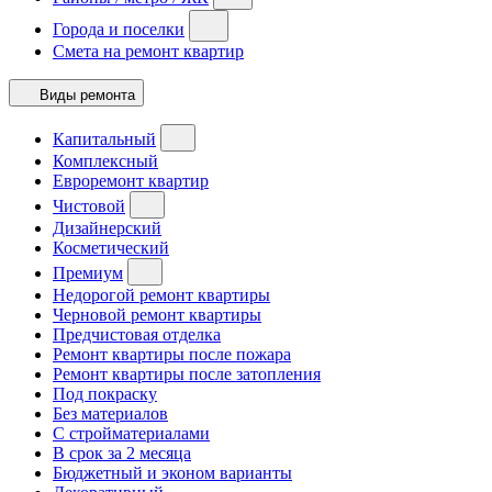
Города и поселки
Смета на ремонт квартир
Виды ремонта
Капитальный
Комплексный
Евроремонт квартир
Чистовой
Дизайнерский
Косметический
Премиум
Недорогой ремонт квартиры
Черновой ремонт квартиры
Предчистовая отделка
Ремонт квартиры после пожара
Ремонт квартиры после затопления
Под покраску
Без материалов
С стройматериалами
В срок за 2 месяца
Бюджетный и эконом варианты