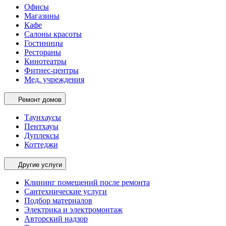
Офисы
Магазины
Кафе
Салоны красоты
Гостиницы
Рестораны
Кинотеатры
Фитнес-центры
Мед. учреждения
Ремонт домов
Таунхаусы
Пентхауы
Дуплексы
Коттеджи
Другие услуги
Клининг помещений после ремонта
Сантехнические услуги
Подбор материалов
Электрика и электромонтаж
Авторский надзор