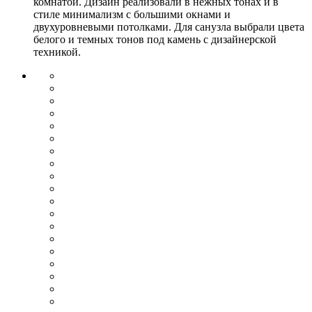
комнатой. Дизайн реализовали в нежных тонах и в
стиле минимализм с большими окнами и
двухуровневыми потолками. Для санузла выбрали цвета
белого и темных тонов под камень с дизайнерской
техникой.