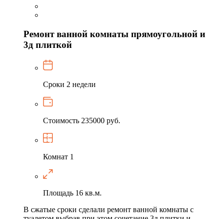
Ремонт ванной комнаты прямоугольной и
3д плиткой
Сроки
2 недели
Стоимость
235000 руб.
Комнат
1
Площадь
16 кв.м.
В сжатые сроки сделали ремонт ванной комнаты с
туалетом выбрав при этом сочетание 3д плитки и