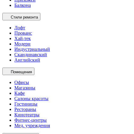
Балкона
Стили ремонта
Лофт
Прованс
Хай-тек
Модерн
Индустриальный
Скандинавский
Английский
Помещения
Офисы
Магазины
Кафе
Салоны красоты
Гостиницы
Рестораны
Кинотеатры
Фитнес-центры
Мед. учреждения