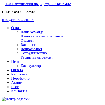
1-й Нагатинский пр., 2, стр. 7. Офис 402
Пн-Вс:
8:00
—
22:00
info@centr-otdelka.ru
О нас
Наша команда
Наши клиенты и партнеры
Отзывы
Вакансии
Вопрос-ответ
Сотрудничество
Гарантии на ремонт
Цены
Калькулятор
Оплата
Рассрочка
Портфолио
Акции
Блог
Контакты