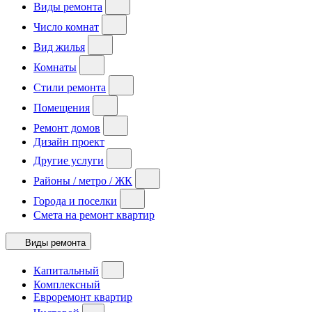
Виды ремонта
Число комнат
Вид жилья
Комнаты
Стили ремонта
Помещения
Ремонт домов
Дизайн проект
Другие услуги
Районы / метро / ЖК
Города и поселки
Смета на ремонт квартир
Виды ремонта
Капитальный
Комплексный
Евроремонт квартир