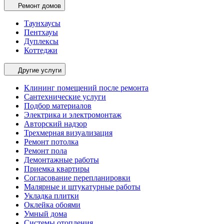
Ремонт домов
Таунхаусы
Пентхауы
Дуплексы
Коттеджи
Другие услуги
Клининг помещений после ремонта
Сантехнические услуги
Подбор материалов
Электрика и электромонтаж
Авторский надзор
Трехмерная визуализация
Ремонт потолка
Ремонт пола
Демонтажные работы
Приемка квартиры
Согласование перепланировки
Малярные и штукатурные работы
Укладка плитки
Оклейка обоями
Умный дома
Системы отопления