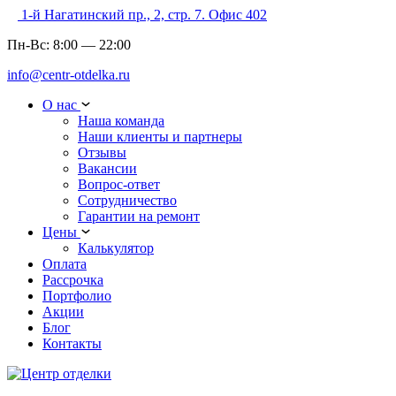
1-й Нагатинский пр., 2, стр. 7. Офис 402
Пн-Вс:
8:00
—
22:00
info@centr-otdelka.ru
О нас
Наша команда
Наши клиенты и партнеры
Отзывы
Вакансии
Вопрос-ответ
Сотрудничество
Гарантии на ремонт
Цены
Калькулятор
Оплата
Рассрочка
Портфолио
Акции
Блог
Контакты