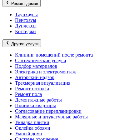
Ремонт домов
Таунхаусы
Пентхауы
Дуплексы
Коттеджи
Другие услуги
Клининг помещений после ремонта
Сантехнические услуги
Подбор материалов
Электрика и электромонтаж
Авторский надзор
Трехмерная визуализация
Ремонт потолка
Ремонт пола
Демонтажные работы
Приемка квартиры
Согласование перепланировки
Малярные и штукатурные работы
Укладка плитки
Оклейка обоями
Умный дома
Системы отопления