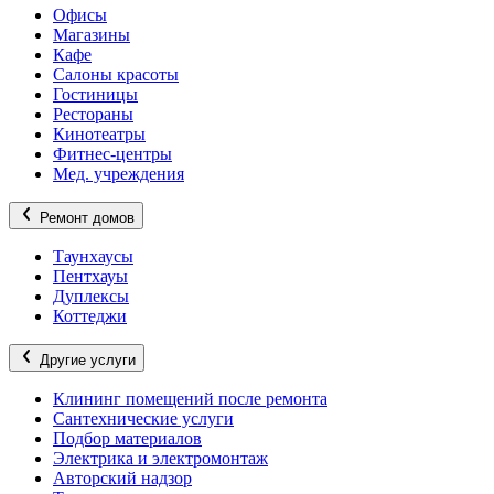
Офисы
Магазины
Кафе
Салоны красоты
Гостиницы
Рестораны
Кинотеатры
Фитнес-центры
Мед. учреждения
Ремонт домов
Таунхаусы
Пентхауы
Дуплексы
Коттеджи
Другие услуги
Клининг помещений после ремонта
Сантехнические услуги
Подбор материалов
Электрика и электромонтаж
Авторский надзор