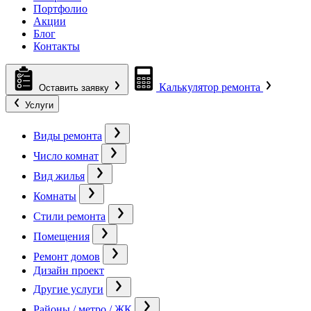
Портфолио
Акции
Блог
Контакты
Калькулятор ремонта
Оставить заявку
Услуги
Виды ремонта
Число комнат
Вид жилья
Комнаты
Стили ремонта
Помещения
Ремонт домов
Дизайн проект
Другие услуги
Районы / метро / ЖК