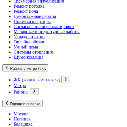
Трехмерная визуализация
Ремонт потолка
Ремонт пола
Демонтажные работы
Приемка квартиры
Согласование перепланировки
Малярные и штукатурные работы
Укладка плитки
Оклейка обоями
Умный дома
Системы отопления
Шумоизоляция
Районы / метро / ЖК
ЖК (жилые комплексы)
Метро
Районы
Города и поселки
Москва
Ногинск
Балашиха