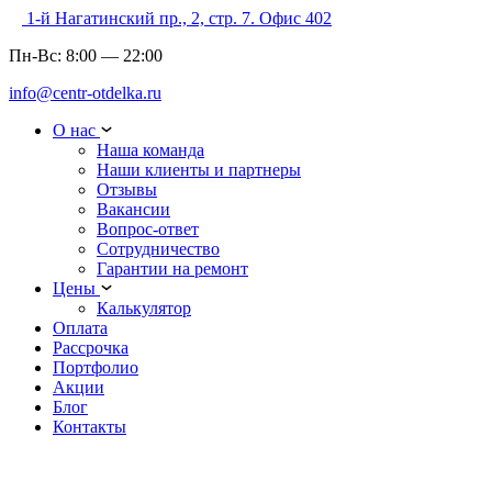
1-й Нагатинский пр., 2, стр. 7. Офис 402
Пн-Вс:
8:00
—
22:00
info@centr-otdelka.ru
О нас
Наша команда
Наши клиенты и партнеры
Отзывы
Вакансии
Вопрос-ответ
Сотрудничество
Гарантии на ремонт
Цены
Калькулятор
Оплата
Рассрочка
Портфолио
Акции
Блог
Контакты