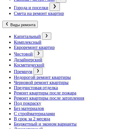
Города и поселки
Смета на ремонт квартир
Виды ремонта
Капитальный
Комплексный
Евроремонт квартир
Чистовой
Дизайнерский
Косметический
Премиум
Недорогой ремонт квартиры
Черновой ремонт квартиры
Предчистовая отделка
Ремонт квартиры после пожара
Ремонт квартиры после затопления
Под покраску
Без материалов
С стройматериалами
В срок за 2 месяца
Бюджетный и эконом варианты