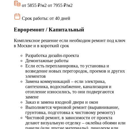
от 5855 ₽/м2
от 7955 ₽/м2
Срок работы: от 40 дней
Евроремонт / Капитальный
Комплексное решение если необходим ремонт под ключ
в Москве и в короткий срок
Разработка дизайн-проекта
Демонтажные работы
Если есть перепланировка, то установка и
возведение новых перегородок, проемов и других
элементов
Замена коммуникаций – если электрика,
сантехника, водоснабжение, канализация и
отопление износились, то они подвергаются
замене
Заказ и замена входной двери и окон
Выполняется черновой ремонт (выравнивание,
грунтовка, подготовка к чистовому ремонту)
Чистовой ремонт, в зависимости от проекта
делают визуальную отделку – оклейка обоями или
панели (или другие материалы), линолеум или