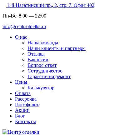
1-й Нагатинский пр., 2, стр. 7. Офис 402
Пн-Вс:
8:00
—
22:00
info@centr-otdelka.ru
О нас
Наша команда
Наши клиенты и партнеры
Отзывы
Вакансии
Вопрос-ответ
Сотрудничество
Гарантии на ремонт
Цены
Калькулятор
Оплата
Рассрочка
Портфолио
Акции
Блог
Контакты