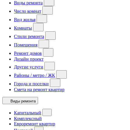
Виды ремонта
Число комнат
Вид жилья
Комнаты
Стили ремонта
Помещения
Ремонт домов
Дизайн проект
Другие услуги
Районы / метро / ЖК
Города и поселки
Смета на ремонт квартир
Виды ремонта
Капитальный
Комплексный
Евроремонт квартир