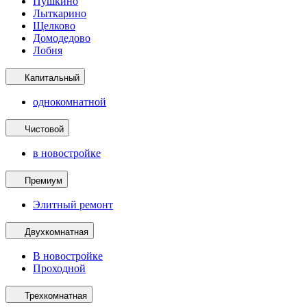
Пушкино
Лыткарино
Щелково
Домодедово
Лобня
Капитальный
однокомнатной
Чистовой
в новостройке
Премиум
Элитный ремонт
Двухкомнатная
В новостройке
Проходной
Трехкомнатная