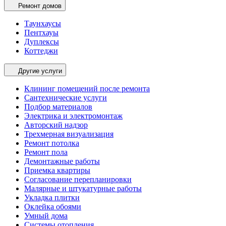
Ремонт домов
Таунхаусы
Пентхауы
Дуплексы
Коттеджи
Другие услуги
Клининг помещений после ремонта
Сантехнические услуги
Подбор материалов
Электрика и электромонтаж
Авторский надзор
Трехмерная визуализация
Ремонт потолка
Ремонт пола
Демонтажные работы
Приемка квартиры
Согласование перепланировки
Малярные и штукатурные работы
Укладка плитки
Оклейка обоями
Умный дома
Системы отопления