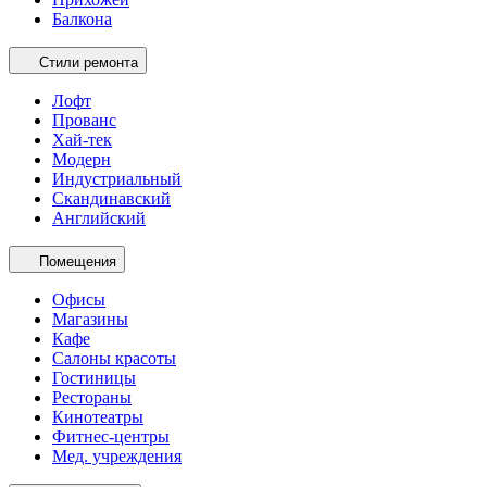
Балкона
Стили ремонта
Лофт
Прованс
Хай-тек
Модерн
Индустриальный
Скандинавский
Английский
Помещения
Офисы
Магазины
Кафе
Салоны красоты
Гостиницы
Рестораны
Кинотеатры
Фитнес-центры
Мед. учреждения