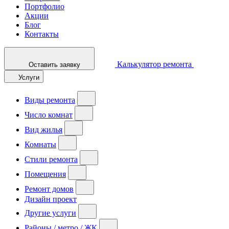
Портфолио
Акции
Блог
Контакты
Калькулятор ремонта
Оставить заявку
Услуги
Виды ремонта
Число комнат
Вид жилья
Комнаты
Стили ремонта
Помещения
Ремонт домов
Дизайн проект
Другие услуги
Районы / метро / ЖК