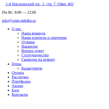
1-й Нагатинский пр., 2, стр. 7. Офис 402
Пн-Вс:
8:00
—
22:00
info@centr-otdelka.ru
О нас
Наша команда
Наши клиенты и партнеры
Отзывы
Вакансии
Вопрос-ответ
Сотрудничество
Гарантии на ремонт
Цены
Калькулятор
Оплата
Рассрочка
Портфолио
Акции
Блог
Контакты