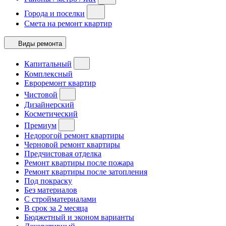
Города и поселки
Смета на ремонт квартир
Виды ремонта
Капитальный
Комплексный
Евроремонт квартир
Чистовой
Дизайнерский
Косметический
Премиум
Недорогой ремонт квартиры
Черновой ремонт квартиры
Предчистовая отделка
Ремонт квартиры после пожара
Ремонт квартиры после затопления
Под покраску
Без материалов
С стройматериалами
В срок за 2 месяца
Бюджетный и эконом варианты