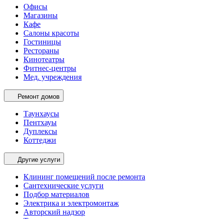
Офисы
Магазины
Кафе
Салоны красоты
Гостиницы
Рестораны
Кинотеатры
Фитнес-центры
Мед. учреждения
Ремонт домов
Таунхаусы
Пентхауы
Дуплексы
Коттеджи
Другие услуги
Клининг помещений после ремонта
Сантехнические услуги
Подбор материалов
Электрика и электромонтаж
Авторский надзор