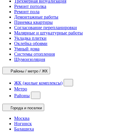
Трехмерная визуализация
Ремонт потолка
Ремонт пола
Демонтажные работы
Приемка квартиры
Согласование перепланировки
Малярные и штукатурные работы
Укладка плитки
Оклейка обоями
Умный дома
Системы отопления
Шумоизоляция
Районы / метро / ЖК
ЖК (жилые комплексы)
Метро
Районы
Города и поселки
Москва
Ногинск
Балашиха