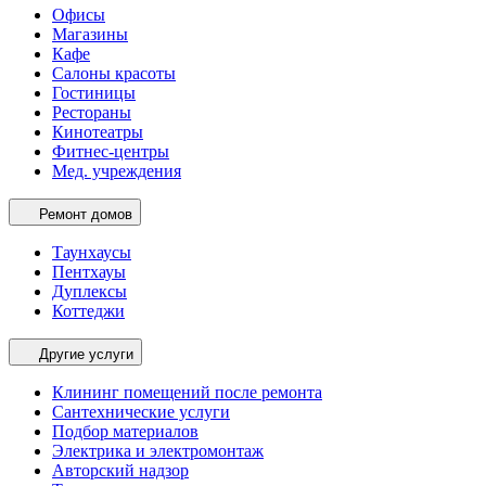
Офисы
Магазины
Кафе
Салоны красоты
Гостиницы
Рестораны
Кинотеатры
Фитнес-центры
Мед. учреждения
Ремонт домов
Таунхаусы
Пентхауы
Дуплексы
Коттеджи
Другие услуги
Клининг помещений после ремонта
Сантехнические услуги
Подбор материалов
Электрика и электромонтаж
Авторский надзор