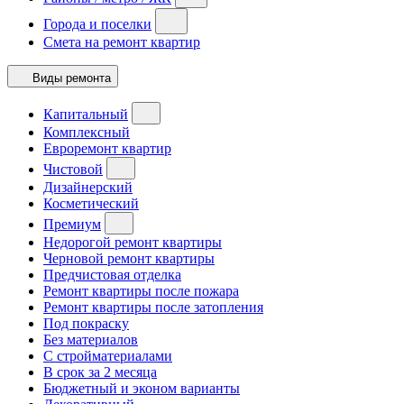
Города и поселки
Смета на ремонт квартир
Виды ремонта
Капитальный
Комплексный
Евроремонт квартир
Чистовой
Дизайнерский
Косметический
Премиум
Недорогой ремонт квартиры
Черновой ремонт квартиры
Предчистовая отделка
Ремонт квартиры после пожара
Ремонт квартиры после затопления
Под покраску
Без материалов
С стройматериалами
В срок за 2 месяца
Бюджетный и эконом варианты