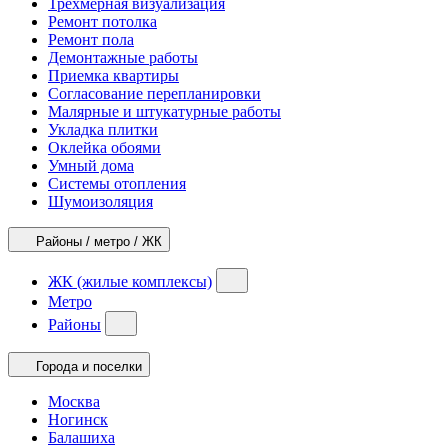
Трехмерная визуализация
Ремонт потолка
Ремонт пола
Демонтажные работы
Приемка квартиры
Согласование перепланировки
Малярные и штукатурные работы
Укладка плитки
Оклейка обоями
Умный дома
Системы отопления
Шумоизоляция
Районы / метро / ЖК
ЖК (жилые комплексы)
Метро
Районы
Города и поселки
Москва
Ногинск
Балашиха