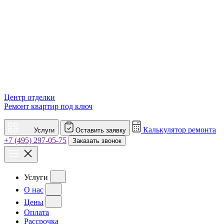
Центр отделки
Ремонт квартир под ключ
Калькулятор ремонта
Услуги
Оставить заявку
+7 (495) 297-05-75
Заказать звонок
Услуги
О нас
Цены
Оплата
Рассрочка