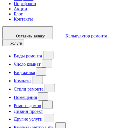
Портфолио
Акции
Блог
Контакты
Калькулятор ремонта
Оставить заявку
Услуги
Виды ремонта
Число комнат
Вид жилья
Комнаты
Стили ремонта
Помещения
Ремонт домов
Дизайн проект
Другие услуги
Районы / метро / ЖК