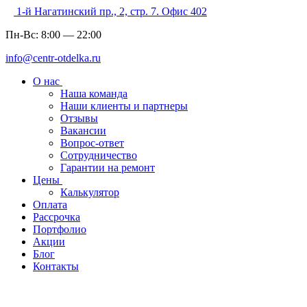
1-й Нагатинский пр., 2, стр. 7. Офис 402
Пн-Вс:
8:00
—
22:00
info@centr-otdelka.ru
О нас
Наша команда
Наши клиенты и партнеры
Отзывы
Вакансии
Вопрос-ответ
Сотрудничество
Гарантии на ремонт
Цены
Калькулятор
Оплата
Рассрочка
Портфолио
Акции
Блог
Контакты