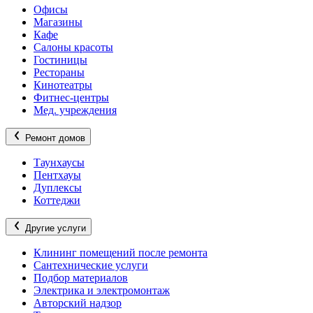
Офисы
Магазины
Кафе
Салоны красоты
Гостиницы
Рестораны
Кинотеатры
Фитнес-центры
Мед. учреждения
Ремонт домов
Таунхаусы
Пентхауы
Дуплексы
Коттеджи
Другие услуги
Клининг помещений после ремонта
Сантехнические услуги
Подбор материалов
Электрика и электромонтаж
Авторский надзор