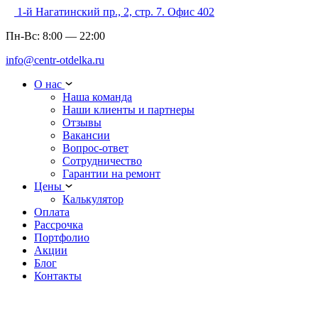
1-й Нагатинский пр., 2, стр. 7. Офис 402
Пн-Вс:
8:00
—
22:00
info@centr-otdelka.ru
О нас
Наша команда
Наши клиенты и партнеры
Отзывы
Вакансии
Вопрос-ответ
Сотрудничество
Гарантии на ремонт
Цены
Калькулятор
Оплата
Рассрочка
Портфолио
Акции
Блог
Контакты