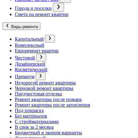
Города и поселки
Смета на ремонт квартир
Виды ремонта
Капитальный
Комплексный
Евроремонт квартир
Чистовой
Дизайнерский
Косметический
Премиум
Недорогой ремонт квартиры
Черновой ремонт квартиры
Предчистовая отделка
Ремонт квартиры после пожара
Ремонт квартиры после затопления
Под покраску
Без материалов
С стройматериалами
В срок за 2 месяца
Бюджетный и эконом варианты