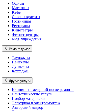
Офисы
Магазины
Кафе
Салоны красоты
Гостиницы
Рестораны
Кинотеатры
Фитнес-центры
Мед. учреждения
Ремонт домов
Таунхаусы
Пентхауы
Дуплексы
Коттеджи
Другие услуги
Клининг помещений после ремонта
Сантехнические услуги
Подбор материалов
Электрика и электромонтаж
Авторский надзор