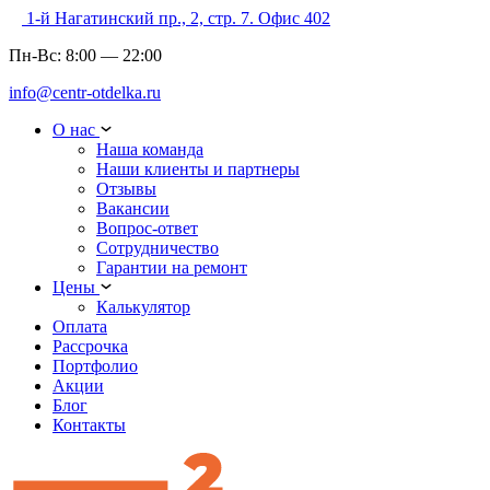
1-й Нагатинский пр., 2, стр. 7. Офис 402
Пн-Вс:
8:00
—
22:00
info@centr-otdelka.ru
О нас
Наша команда
Наши клиенты и партнеры
Отзывы
Вакансии
Вопрос-ответ
Сотрудничество
Гарантии на ремонт
Цены
Калькулятор
Оплата
Рассрочка
Портфолио
Акции
Блог
Контакты