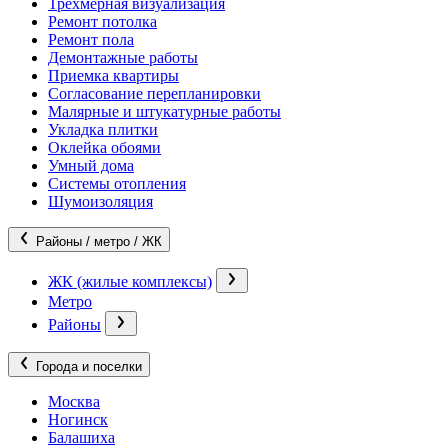
Трехмерная визуализация
Ремонт потолка
Ремонт пола
Демонтажные работы
Приемка квартиры
Согласование перепланировки
Малярные и штукатурные работы
Укладка плитки
Оклейка обоями
Умный дома
Системы отопления
Шумоизоляция
Районы / метро / ЖК
ЖК (жилые комплексы)
Метро
Районы
Города и поселки
Москва
Ногинск
Балашиха