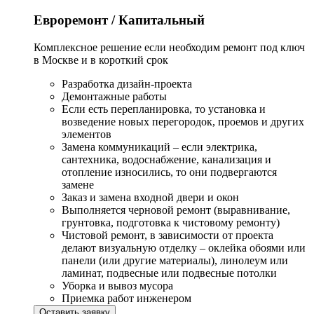
Евроремонт / Капитальный
Комплексное решение если необходим ремонт под ключ
в Москве и в короткий срок
Разработка дизайн-проекта
Демонтажные работы
Если есть перепланировка, то установка и
возведение новых перегородок, проемов и других
элементов
Замена коммуникаций – если электрика,
сантехника, водоснабжение, канализация и
отопление износились, то они подвергаются
замене
Заказ и замена входной двери и окон
Выполняется черновой ремонт (выравнивание,
грунтовка, подготовка к чистовому ремонту)
Чистовой ремонт, в зависимости от проекта
делают визуальную отделку – оклейка обоями или
панели (или другие материалы), линолеум или
ламинат, подвесные или подвесные потолки
Уборка и вывоз мусора
Приемка работ инженером
Оставить заявку