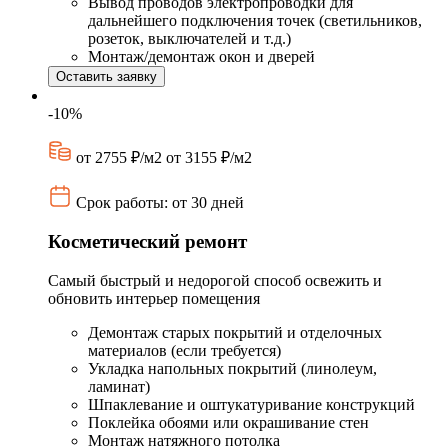
Вывод проводов электропроводки для
дальнейшего подключения точек (светильников,
розеток, выключателей и т.д.)
Монтаж/демонтаж окон и дверей
Оставить заявку
-10%
от 2755 ₽/м2
от 3155 ₽/м2
Срок работы: от 30 дней
Косметический ремонт
Самый быстрый и недорогой способ освежить и
обновить интерьер помещения
Демонтаж старых покрытий и отделочных
материалов (если требуется)
Укладка напольных покрытий (линолеум,
ламинат)
Шпаклевание и оштукатуривание конструкций
Поклейка обоями или окрашивание стен
Монтаж натяжного потолка