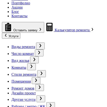
Портфолио
Акции
Блог
Контакты
Калькулятор ремонта
Оставить заявку
Услуги
Виды ремонта
Число комнат
Вид жилья
Комнаты
Стили ремонта
Помещения
Ремонт домов
Дизайн проект
Другие услуги
Районы / метро / ЖК