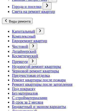
Города и поселки
Смета на ремонт квартир
Виды ремонта
Капитальный
Комплексный
Евроремонт квартир
Чистовой
Дизайнерский
Косметический
Премиум
Недорогой ремонт квартиры
Черновой ремонт квартиры
Предчистовая отделка
Ремонт квартиры после пожара
Ремонт квартиры после затопления
Под покраску
Без материалов
С стройматериалами
В срок за 2 месяца
Бюджетный и эконом варианты