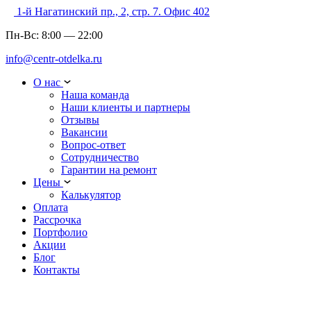
1-й Нагатинский пр., 2, стр. 7. Офис 402
Пн-Вс:
8:00
—
22:00
info@centr-otdelka.ru
О нас
Наша команда
Наши клиенты и партнеры
Отзывы
Вакансии
Вопрос-ответ
Сотрудничество
Гарантии на ремонт
Цены
Калькулятор
Оплата
Рассрочка
Портфолио
Акции
Блог
Контакты