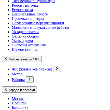
Трехмерная визуализация
Ремонт потолка
Ремонт пола
Демонтажные работы
Приемка квартиры
Согласование перепланировки
Малярные и штукатурные работы
Укладка плитки
Оклейка обоями
Умный дома
Системы отопления
Шумоизоляция
Районы / метро / ЖК
ЖК (жилые комплексы)
Метро
Районы
Города и поселки
Москва
Ногинск
Балашиха