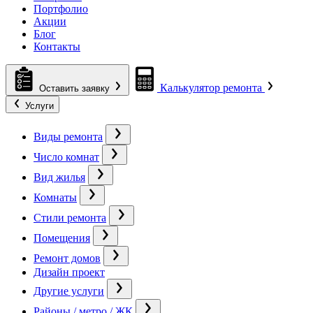
Портфолио
Акции
Блог
Контакты
Калькулятор ремонта
Оставить заявку
Услуги
Виды ремонта
Число комнат
Вид жилья
Комнаты
Стили ремонта
Помещения
Ремонт домов
Дизайн проект
Другие услуги
Районы / метро / ЖК