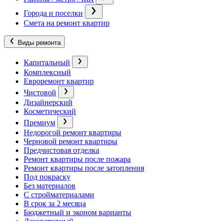
Города и поселки
Смета на ремонт квартир
Виды ремонта
Капитальный
Комплексный
Евроремонт квартир
Чистовой
Дизайнерский
Косметический
Премиум
Недорогой ремонт квартиры
Черновой ремонт квартиры
Предчистовая отделка
Ремонт квартиры после пожара
Ремонт квартиры после затопления
Под покраску
Без материалов
С стройматериалами
В срок за 2 месяца
Бюджетный и эконом варианты