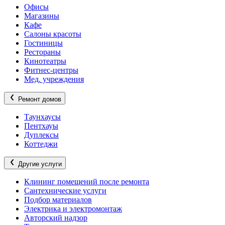
Офисы
Магазины
Кафе
Салоны красоты
Гостиницы
Рестораны
Кинотеатры
Фитнес-центры
Мед. учреждения
Ремонт домов
Таунхаусы
Пентхауы
Дуплексы
Коттеджи
Другие услуги
Клининг помещений после ремонта
Сантехнические услуги
Подбор материалов
Электрика и электромонтаж
Авторский надзор