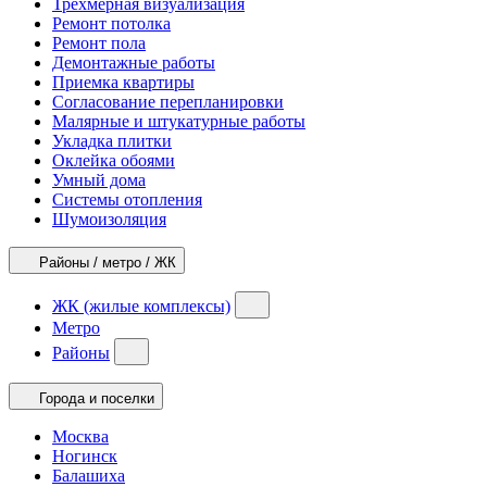
Трехмерная визуализация
Ремонт потолка
Ремонт пола
Демонтажные работы
Приемка квартиры
Согласование перепланировки
Малярные и штукатурные работы
Укладка плитки
Оклейка обоями
Умный дома
Системы отопления
Шумоизоляция
Районы / метро / ЖК
ЖК (жилые комплексы)
Метро
Районы
Города и поселки
Москва
Ногинск
Балашиха