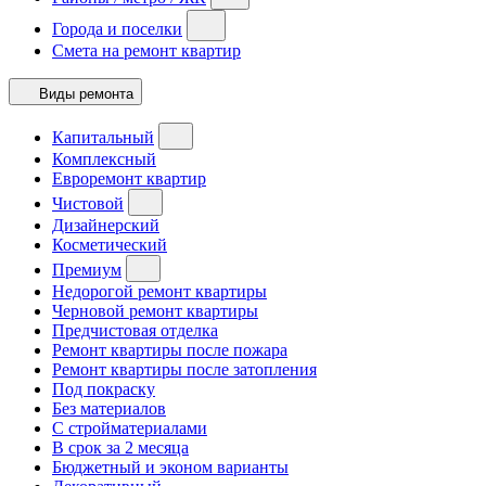
Города и поселки
Смета на ремонт квартир
Виды ремонта
Капитальный
Комплексный
Евроремонт квартир
Чистовой
Дизайнерский
Косметический
Премиум
Недорогой ремонт квартиры
Черновой ремонт квартиры
Предчистовая отделка
Ремонт квартиры после пожара
Ремонт квартиры после затопления
Под покраску
Без материалов
С стройматериалами
В срок за 2 месяца
Бюджетный и эконом варианты