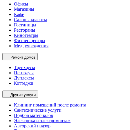
Офисы
Магазины
Кафе
Салоны красоты
Гостиницы
Рестораны
Кинотеатры
Фитнес-центры
Мед. учреждения
Ремонт домов
Таунхаусы
Пентхауы
Дуплексы
Коттеджи
Другие услуги
Клининг помещений после ремонта
Сантехнические услуги
Подбор материалов
Электрика и электромонтаж
Авторский надзор