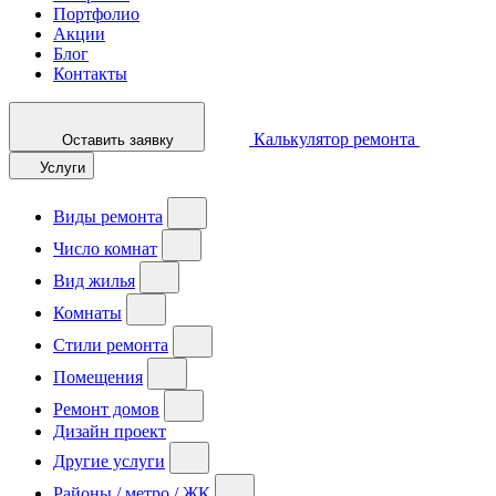
Портфолио
Акции
Блог
Контакты
Калькулятор ремонта
Оставить заявку
Услуги
Виды ремонта
Число комнат
Вид жилья
Комнаты
Стили ремонта
Помещения
Ремонт домов
Дизайн проект
Другие услуги
Районы / метро / ЖК