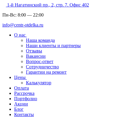
1-й Нагатинский пр., 2, стр. 7. Офис 402
Пн-Вс:
8:00
—
22:00
info@centr-otdelka.ru
О нас
Наша команда
Наши клиенты и партнеры
Отзывы
Вакансии
Вопрос-ответ
Сотрудничество
Гарантии на ремонт
Цены
Калькулятор
Оплата
Рассрочка
Портфолио
Акции
Блог
Контакты