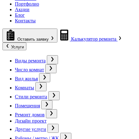
Портфолио
Акции
Блог
Контакты
Калькулятор ремонта
Оставить заявку
Услуги
Виды ремонта
Число комнат
Вид жилья
Комнаты
Стили ремонта
Помещения
Ремонт домов
Дизайн проект
Другие услуги
Районы / метро / ЖК