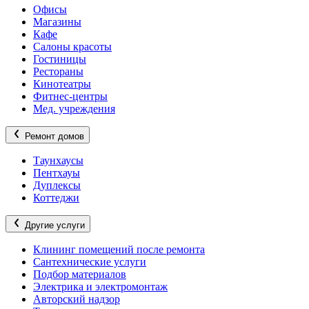
Офисы
Магазины
Кафе
Салоны красоты
Гостиницы
Рестораны
Кинотеатры
Фитнес-центры
Мед. учреждения
Ремонт домов
Таунхаусы
Пентхауы
Дуплексы
Коттеджи
Другие услуги
Клининг помещений после ремонта
Сантехнические услуги
Подбор материалов
Электрика и электромонтаж
Авторский надзор