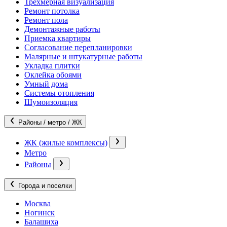
Трехмерная визуализация
Ремонт потолка
Ремонт пола
Демонтажные работы
Приемка квартиры
Согласование перепланировки
Малярные и штукатурные работы
Укладка плитки
Оклейка обоями
Умный дома
Системы отопления
Шумоизоляция
Районы / метро / ЖК
ЖК (жилые комплексы)
Метро
Районы
Города и поселки
Москва
Ногинск
Балашиха