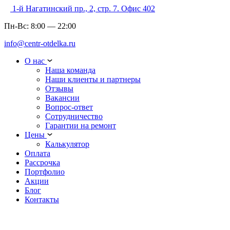
1-й Нагатинский пр., 2, стр. 7. Офис 402
Пн-Вс:
8:00
—
22:00
info@centr-otdelka.ru
О нас
Наша команда
Наши клиенты и партнеры
Отзывы
Вакансии
Вопрос-ответ
Сотрудничество
Гарантии на ремонт
Цены
Калькулятор
Оплата
Рассрочка
Портфолио
Акции
Блог
Контакты