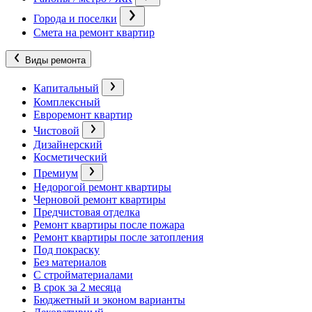
Города и поселки
Смета на ремонт квартир
Виды ремонта
Капитальный
Комплексный
Евроремонт квартир
Чистовой
Дизайнерский
Косметический
Премиум
Недорогой ремонт квартиры
Черновой ремонт квартиры
Предчистовая отделка
Ремонт квартиры после пожара
Ремонт квартиры после затопления
Под покраску
Без материалов
С стройматериалами
В срок за 2 месяца
Бюджетный и эконом варианты