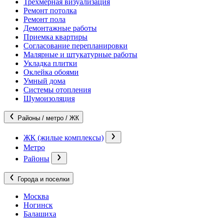
Трехмерная визуализация
Ремонт потолка
Ремонт пола
Демонтажные работы
Приемка квартиры
Согласование перепланировки
Малярные и штукатурные работы
Укладка плитки
Оклейка обоями
Умный дома
Системы отопления
Шумоизоляция
Районы / метро / ЖК
ЖК (жилые комплексы)
Метро
Районы
Города и поселки
Москва
Ногинск
Балашиха