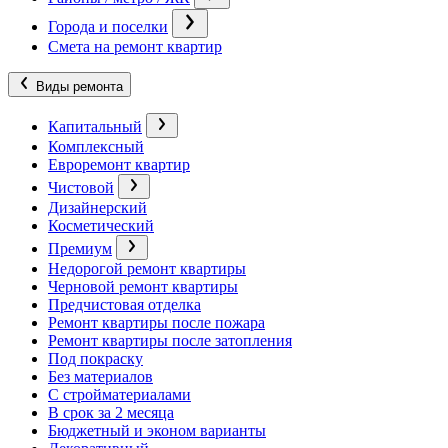
Города и поселки
Смета на ремонт квартир
Виды ремонта
Капитальный
Комплексный
Евроремонт квартир
Чистовой
Дизайнерский
Косметический
Премиум
Недорогой ремонт квартиры
Черновой ремонт квартиры
Предчистовая отделка
Ремонт квартиры после пожара
Ремонт квартиры после затопления
Под покраску
Без материалов
С стройматериалами
В срок за 2 месяца
Бюджетный и эконом варианты