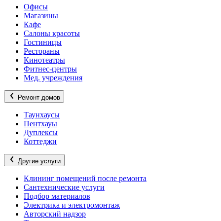
Офисы
Магазины
Кафе
Салоны красоты
Гостиницы
Рестораны
Кинотеатры
Фитнес-центры
Мед. учреждения
Ремонт домов
Таунхаусы
Пентхауы
Дуплексы
Коттеджи
Другие услуги
Клининг помещений после ремонта
Сантехнические услуги
Подбор материалов
Электрика и электромонтаж
Авторский надзор