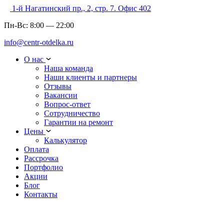
1-й Нагатинский пр., 2, стр. 7. Офис 402
Пн-Вс:
8:00
—
22:00
info@centr-otdelka.ru
О нас
Наша команда
Наши клиенты и партнеры
Отзывы
Вакансии
Вопрос-ответ
Сотрудничество
Гарантии на ремонт
Цены
Калькулятор
Оплата
Рассрочка
Портфолио
Акции
Блог
Контакты