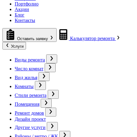
Портфолио
Акции
Блог
Контакты
Калькулятор ремонта
Оставить заявку
Услуги
Виды ремонта
Число комнат
Вид жилья
Комнаты
Стили ремонта
Помещения
Ремонт домов
Дизайн проект
Другие услуги
Районы / метро / ЖК