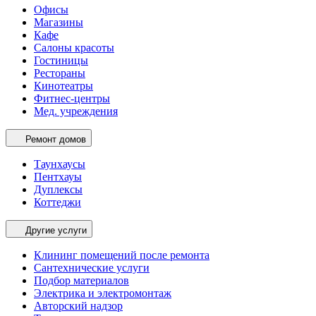
Офисы
Магазины
Кафе
Салоны красоты
Гостиницы
Рестораны
Кинотеатры
Фитнес-центры
Мед. учреждения
Ремонт домов
Таунхаусы
Пентхауы
Дуплексы
Коттеджи
Другие услуги
Клининг помещений после ремонта
Сантехнические услуги
Подбор материалов
Электрика и электромонтаж
Авторский надзор