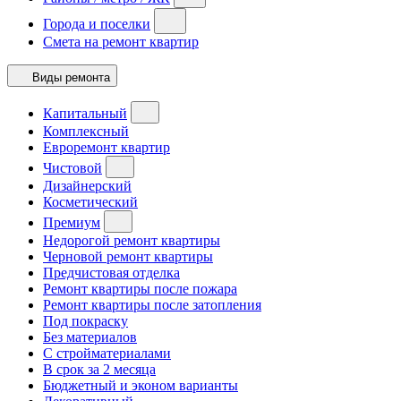
Города и поселки
Смета на ремонт квартир
Виды ремонта
Капитальный
Комплексный
Евроремонт квартир
Чистовой
Дизайнерский
Косметический
Премиум
Недорогой ремонт квартиры
Черновой ремонт квартиры
Предчистовая отделка
Ремонт квартиры после пожара
Ремонт квартиры после затопления
Под покраску
Без материалов
С стройматериалами
В срок за 2 месяца
Бюджетный и эконом варианты