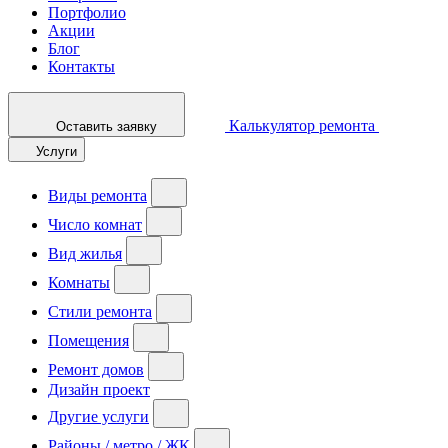
Портфолио
Акции
Блог
Контакты
Калькулятор ремонта
Оставить заявку
Услуги
Виды ремонта
Число комнат
Вид жилья
Комнаты
Стили ремонта
Помещения
Ремонт домов
Дизайн проект
Другие услуги
Районы / метро / ЖК