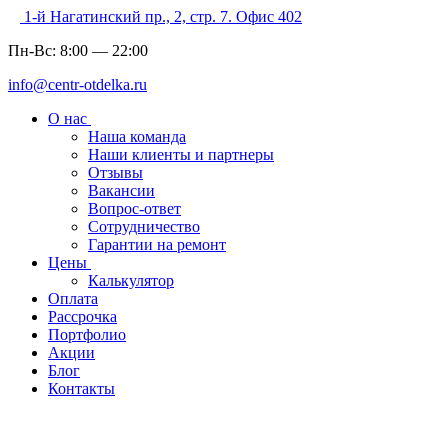
1-й Нагатинский пр., 2, стр. 7. Офис 402
Пн-Вс:
8:00
—
22:00
info@centr-otdelka.ru
О нас
Наша команда
Наши клиенты и партнеры
Отзывы
Вакансии
Вопрос-ответ
Сотрудничество
Гарантии на ремонт
Цены
Калькулятор
Оплата
Рассрочка
Портфолио
Акции
Блог
Контакты