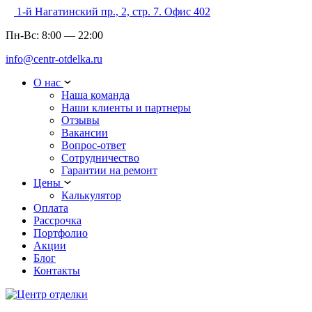
1-й Нагатинский пр., 2, стр. 7. Офис 402
Пн-Вс:
8:00
—
22:00
info@centr-otdelka.ru
О нас
Наша команда
Наши клиенты и партнеры
Отзывы
Вакансии
Вопрос-ответ
Сотрудничество
Гарантии на ремонт
Цены
Калькулятор
Оплата
Рассрочка
Портфолио
Акции
Блог
Контакты