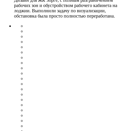
Дизайн для ЖК Зорге, с полным разграничением
рабочих зон и обустройством рабочего кабинета на
лоджии. Выполнили задачу по визуализации,
обстановка была просто полностью переработана.