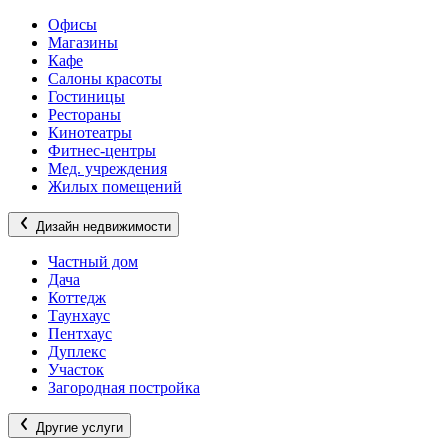
Офисы
Магазины
Кафе
Салоны красоты
Гостиницы
Рестораны
Кинотеатры
Фитнес-центры
Мед. учреждения
Жилых помещений
Дизайн недвижимости
Частный дом
Дача
Коттедж
Таунхаус
Пентхаус
Дуплекс
Участок
Загородная постройка
Другие услуги