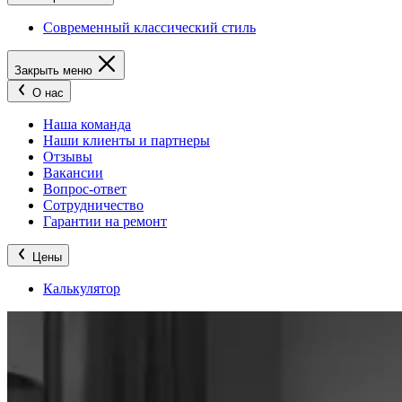
Современный классический стиль
Закрыть меню
О нас
Наша команда
Наши клиенты и партнеры
Отзывы
Вакансии
Вопрос-ответ
Сотрудничество
Гарантии на ремонт
Цены
Калькулятор