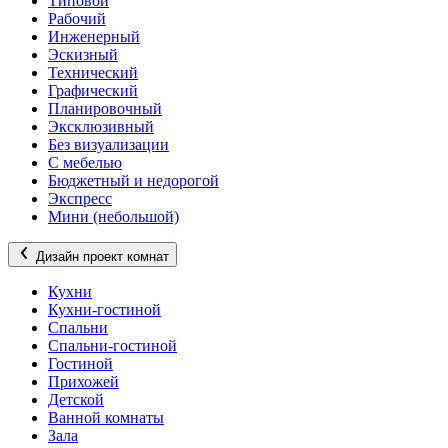
Типовой
Рабочий
Инженерный
Эскизный
Технический
Графический
Планировочный
Эксклюзивный
Без визуализации
С мебелью
Бюджетный и недорогой
Экспресс
Мини (небольшой)
Дизайн проект комнат
Кухни
Кухни-гостиной
Спальни
Спальни-гостиной
Гостиной
Прихожей
Детской
Ванной комнаты
Зала