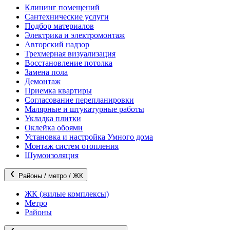
Клининг помещений
Сантехнические услуги
Подбор материалов
Электрика и электромонтаж
Авторский надзор
Трехмерная визуализация
Восстановление потолка
Замена пола
Демонтаж
Приемка квартиры
Согласование перепланировки
Малярные и штукатурные работы
Укладка плитки
Оклейка обоями
Установка и настройка Умного дома
Монтаж систем отопления
Шумоизоляция
Районы / метро / ЖК
ЖК (жилые комплексы)
Метро
Районы