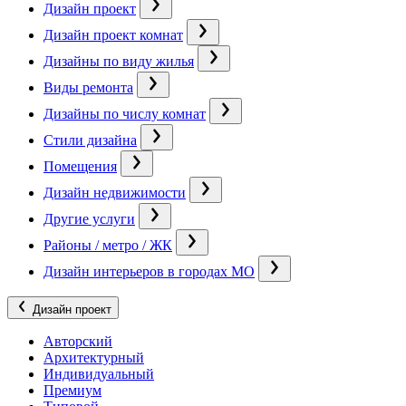
Дизайн проект
Дизайн проект комнат
Дизайны по виду жилья
Виды ремонта
Дизайны по числу комнат
Стили дизайна
Помещения
Дизайн недвижимости
Другие услуги
Районы / метро / ЖК
Дизайн интерьеров в городах МО
Дизайн проект
Авторский
Архитектурный
Индивидуальный
Премиум