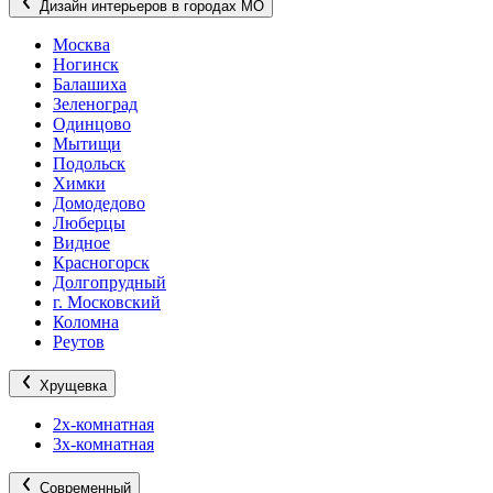
Дизайн интерьеров в городах МО
Москва
Ногинск
Балашиха
Зеленоград
Одинцово
Мытищи
Подольск
Химки
Домодедово
Люберцы
Видное
Красногорск
Долгопрудный
г. Московский
Коломна
Реутов
Хрущевка
2х-комнатная
3х-комнатная
Современный